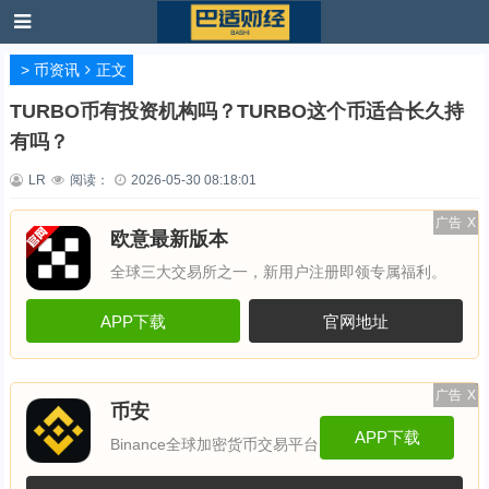
>
币资讯
正文
TURBO币有投资机构吗？TURBO这个币适合长久持
有吗？
LR
阅读：
2026-05-30 08:18:01
广告
X
欧意最新版本
全球三大交易所之一，新用户注册即领专属福利。
APP下载
官网地址
广告
X
币安
APP下载
Binance全球加密货币交易平台