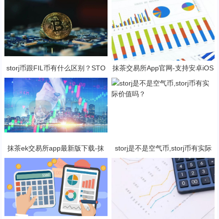
storj币跟FIL币有什么区别？STO
抹茶交易所App官网-支持安卓iOS
RJ币还有赚钱空间吗?
官方下载应用平台
抹茶ek交易所app最新版下载-抹
storj是不是空气币,storj币有实际
茶ek交易所所有版本
价值吗？