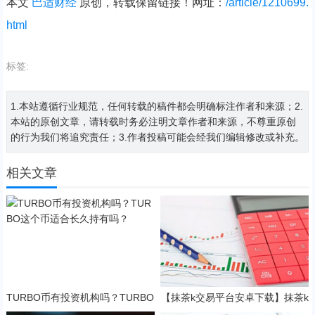
本文
巴适财经
原创，转载保留链接！网址：
/article/1210699.
html
标签:
1.本站遵循行业规范，任何转载的稿件都会明确标注作者和来源；2.
本站的原创文章，请转载时务必注明文章作者和来源，不尊重原创
的行为我们将追究责任；3.作者投稿可能会经我们编辑修改或补充。
相关文章
TURBO币有投资机构吗？TURBO
【抹茶k交易平台安卓下载】抹茶k
这个币适合长久持有吗？
钱包官网2023下载v7.3.5