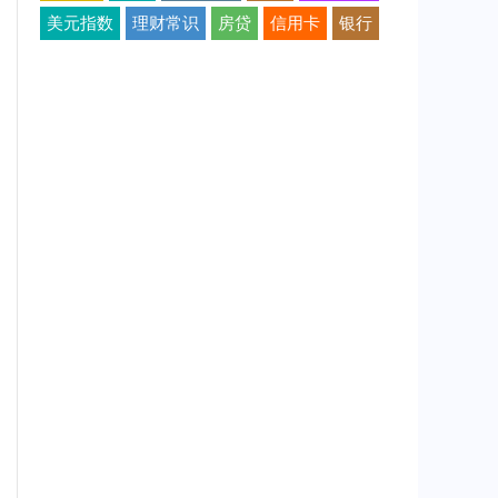
美元指数
理财常识
房贷
信用卡
银行