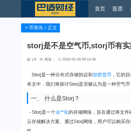
首页
股票
>
币资讯
正文
storj是不是空气币,storj币
LR
阅读：
2026-05-30 08:16:46
Storj是一种分布式存储协议和
加密货币
，它的目
本文中，我们将探讨Storj是否被认为是一种空气币
一、 什么是Storj？
- Storj是一个
去**化
的存储网络，旨在通过将文件
云存储解决方案。通过Storj网络，用户可以购
性。