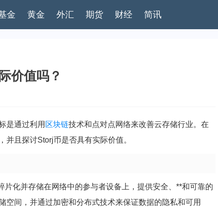
基金
黄金
外汇
期货
财经
简讯
有实际价值吗？
标是通过利用
区块链
技术和点对点网络来改善云存储行业。在
，并且探讨Storj币是否具有实际价值。
碎片化并存储在网络中的参与者设备上，提供安全、**和可靠的
买存储空间，并通过加密和分布式技术来保证数据的隐私和可用