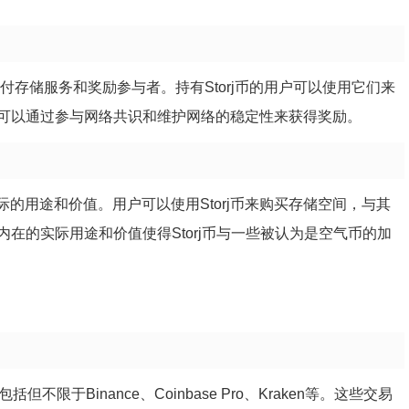
*，用于支付存储服务和奖励参与者。持有Storj币的用户可以使用它们来
可以通过参与网络共识和维护网络的稳定性来获得奖励。
具有实际的用途和价值。用户可以使用Storj币来购买存储空间，与其
在的实际用途和价值使得Storj币与一些被认为是空气币的加
不限于Binance、Coinbase Pro、Kraken等。这些交易