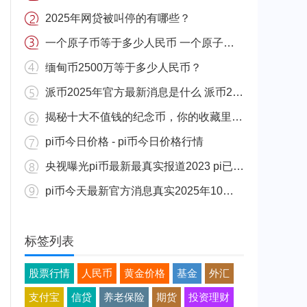
2025年网贷被叫停的有哪些？
一个原子币等于多少人民币 一个原子币价格介绍
缅甸币2500万等于多少人民币？
派币2025年官方最新消息是什么 派币2025年官方最新消息真实分享
揭秘十大不值钱的纪念币，你的收藏里有吗？
pi币今日价格 - pi币今日价格行情
央视曝光pi币最新最真实报道2023 pi已经成功了是真的吗（假的）
pi币今天最新官方消息真实2025年10月 派币今天最新消息介绍
标签列表
股票行情
人民币
黄金价格
基金
外汇
支付宝
信贷
养老保险
期货
投资理财