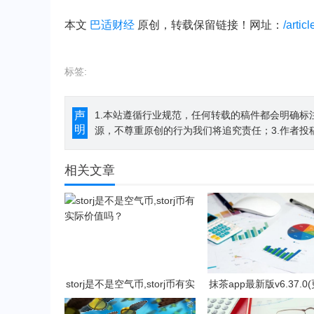
本文
巴适财经
原创，转载保留链接！网址：
/artic
标签:
声
1.本站遵循行业规范，任何转载的稿件都会明确标
明
源，不尊重原创的行为我们将追究责任；3.作者投
相关文章
storj是不是空气币,storj币有实
抹茶app最新版v6.37.0
际价值吗？
023抹茶交易官网版