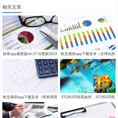
相关文章
抹茶app最新版v6.37.0(更新2023
欧交易所app下载安卓（全球化的
抹茶交易官网版本)
数字货币交易所）
欧交易所app下载安卓（简单易用
STORJ币前景如何，STORJ币投
的数字货币交易app）
资价值深度分析