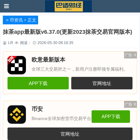
>
币资讯
正文
抹茶app最新版v6.37.0(更新2023抹茶交易官网版本)
LR
阅读：
2026-05-30 08:16:35
广告
X
欧意最新版本
全球三大交易所之一，新用户注册即领专属福利。
APP下载
官网地址
广告
X
币安
APP下载
Binance全球加密货币交易平台
官网地址