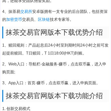
高，还能享受团队佣金奖励。
4、抹茶易
交易所
安卓版拥有一支专业的后台团队，包括资深
的
加密货币
交易员、
区块链
技术专家等。
抹茶交易官网版本下载优势介绍
1、赎回规则：产品起息后24小时至到期时间24小时之前可发
起提前赎回。T日赎回，T 1日18:00(HKT)到账。
2、Web入口：导航栏-金融服务-赚币，点击双币赢，进入申
购页面;
3、App入口：首页-赚币，点击双币赢，进入申购页面。
抹茶交易官网版本下载功能介绍
1. 创新交易模式