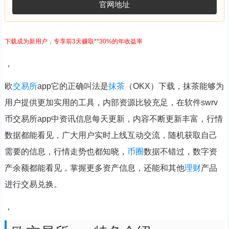
官网地址
下载成为新用户，专享前3天赚取**30%的年收益率
，
欧
交易所
app它的正确叫法是
抹茶
（OKX）下载，抹茶能够为
用户提供更加实用的工具，内部资源比较充足，在软件swrv
币交易所app中资讯信息每天更新，内容不断更新丰富，行情
数据都能看见，广大用户实时上线互动交流，随机获取自己
需要的信息，行情走势也都知晓，
币圈
数据不错过，数字资
产余额都能看见，掌握更多资产信息，还能和其他
理财
产品
进行交易兑换。
，