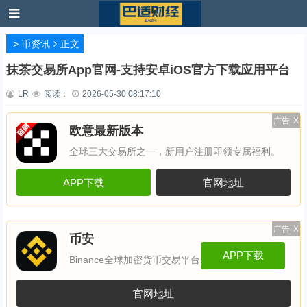
>
币资讯
正文
抹茶交易所App官网-支持安卓iOS官方下载应用平台
LR
阅读：
2026-05-30 08:17:10
广告
X
欧意最新版本
全球三大交易所之一，新用户注册即领专属福利。
APP下载
官网地址
广告
X
币安
APP下载
Binance全球加密货币交易平台
官网地址