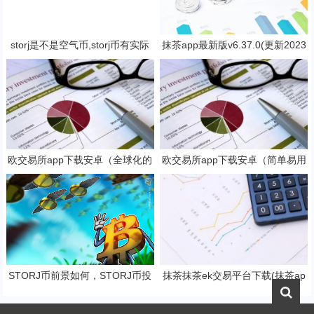
storj是不是空气币,storj币有实际
抹茶app最新版v6.37.0(更新2023
价值吗？
抹茶交易官网版本)
欧交易所app下载安卓（全球化的
欧交易所app下载安卓（简单易用
数字货币交易所）
的数字货币交易app）
STORJ币前景如何，STORJ币投
抹茶抹茶ek交易平台下载(抹茶ap
资价值深度分析
p专业版v8.2.4下载)