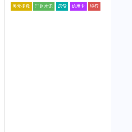
美元指数
理财常识
房贷
信用卡
银行