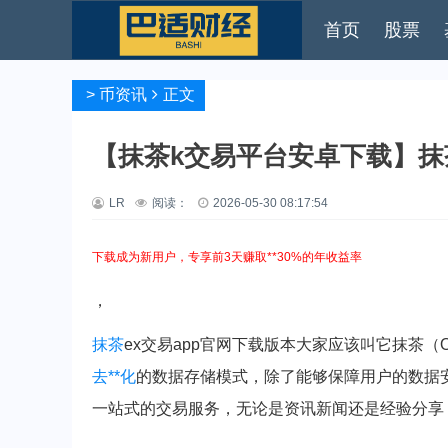
首页
股票
>
币资讯
正文
【抹茶k交易平台安卓下载】抹茶k
LR
阅读：
2026-05-30 08:17:54
下载成为新用户，专享前3天赚取**30%的年收益率
，
抹茶
ex交易app官网下载版本大家应该叫它抹茶（
去**化
的数据存储模式，除了能够保障用户的数据安
一站式的交易服务，无论是资讯新闻还是经验分享