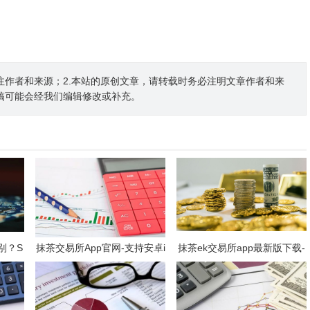
注作者和来源；2.本站的原创文章，请转载时务必注明文章作者和来
稿可能会经我们编辑修改或补充。
区别？S
抹茶交易所App官网-支持安卓i
抹茶ek交易所app最新版下载-
吗?
OS官方下载应用平台
抹茶ek交易所所有版本