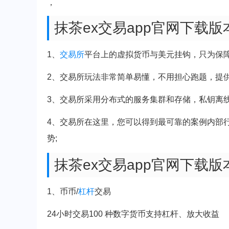
，
抹茶ex交易app官网下载
1、
交易所
平台上的虚拟货币与美元挂钩，只为保
2、交易所玩法非常简单易懂，不用担心跑题，提
3、交易所采用分布式的服务集群和存储，私钥离
4、交易所在这里，您可以得到最可靠的案例内部
势;
抹茶ex交易app官网下载
1、币币/
杠杆
交易
24小时交易100 种数字货币支持杠杆、放大收益