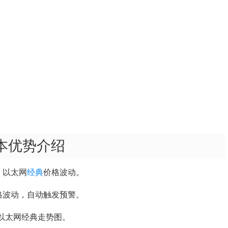
版本优势介绍
、以太网
经典
价格波动。
格波动，自动触发预警。
坊、以太网经典走势图。