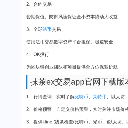
2、合约交易
套期保值、防御风险保证金小资本撬动大收益
3、全球
法币
交易
使用法币交易数字资产平台担保、极速安全
4、OK投行
为区块链创业团队和项目提供全方位保驾护航
抹茶ex交易app官网下载
1、行情查询：实时了解
比特币
、
莱特币
、以太坊
2、价格预警：自定义价格预警，实时关注市场价
3、提供kline (线条检查(比特币、光币、)以太