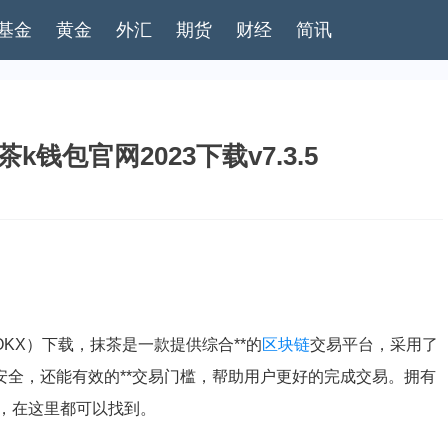
基金
黄金
外汇
期货
财经
简讯
钱包官网2023下载v7.3.5
OKX）下载，抹茶是一款提供综合**的
区块链
交易平台，采用了
全，还能有效的**交易门槛，帮助用户更好的完成交易。拥有
，在这里都可以找到。