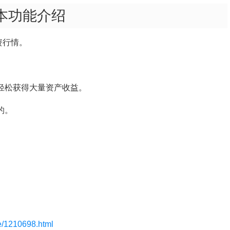
版本功能介绍
资行情。
。
轻松获得大量资产收益。
的。
le/1210698.html