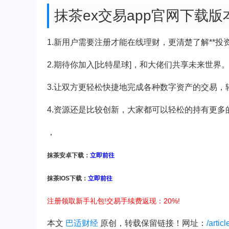
抹茶ex交易app官网下载
1.新用户需要注册才能在线理财，更清楚了解**投
2.期待你加入[比特星球]，和大佬们共享未来世界
3.让双方更轻松快捷地完成各种数字资产的交易，
4.资源还是比较创新，大家都可以轻松的持有更多
，
抹茶安卓下载：
立即前往
抹茶IOS下载：
立即前往
注册领取新手礼包!交易手续费返现：20%!
本文
巴适财经
原创，转载保留链接！网址：
/artic