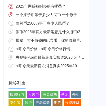
2025年网贷被叫停的有哪些？
一个原子币等于多少人民币 一个原子币价格介绍
缅甸币2500万等于多少人民币？
派币2025年官方最新消息是什么 派币2025年官方最新消息真实分享
揭秘十大不值钱的纪念币，你的收藏里有吗？
pi币今日价格 - pi币今日价格行情
央视曝光pi币最新最真实报道2023 pi已经成功了是真的吗（假的）
pi币今天最新官方消息真实2025年10月 派币今天最新消息介绍
标签列表
股票行情
人民币
黄金价格
基金
外汇
支付宝
信贷
养老保险
期货
投资理财