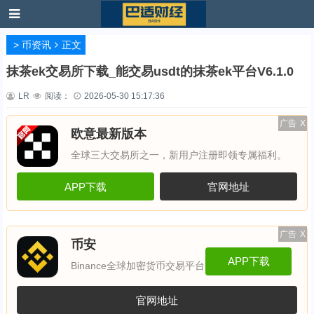
>
币资讯
正文
抹茶ek交易所下载_能交易usdt的抹茶ek平台V6.1.0
LR
阅读：
2026-05-30 15:17:36
广告
X
欧意最新版本
全球三大交易所之一，新用户注册即领专属福利。
APP下载
官网地址
广告
X
币安
APP下载
Binance全球加密货币交易平台
官网地址