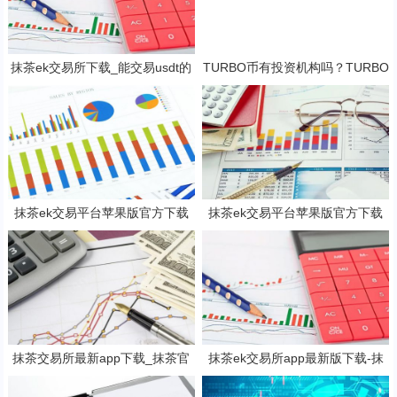
抹茶ek交易所下载_能交易usdt的
TURBO币有投资机构吗？TURBO
抹茶ek平台V6.1.0
这个币适合长久持有吗？
抹茶ek交易平台苹果版官方下载
抹茶ek交易平台苹果版官方下载
抹茶b钱包v6.2.3下载地址
抹茶b钱包v6.2.3下载地址
抹茶交易所最新app下载_抹茶官
抹茶ek交易所app最新版下载-抹
网入口(v6.25.0)
茶ek交易所所有版本