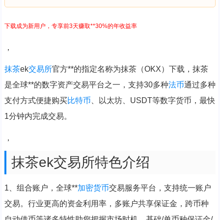
下载成为新用户，专享前3天赚取**30%的年收益率
，
抹茶
ek
交易所
官方**的指定名称为抹茶（OKX）下载，抹茶
是全球**的数字资产交易平台之一，支持30多种
法币
通过多种
支付方式便捷购买
比特币
、以太坊、USDT等数字货币，最快
1分钟内完成交易。
，
抹茶ek交易所特色介绍
1、组合账户，全球**
加密货币
交易服务平台，支持统一账户
交易。行业更高的资金利用率，多账户共享保证金，跨币种
自动借币等诸多特性助您把握市场时机。基础/单币种保证金/