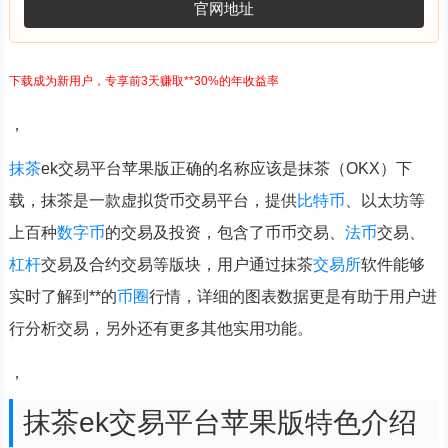
官网地址
下载成为新用户，专享前3天赚取**30%的年收益率
，
抹茶
ek交易平台苹果版正确的名称应该是抹茶（OKX）下
载，抹茶是一款虚拟货币交易平台，提供
比特币
、以太坊等
上百种
数字币
的交易及投资，包含了币币交易、
法币
交易、
杠杆
交易及合约交易等版块，用户通过抹茶
交易所
软件能够
实时了解到**的
币圈
行情，详细的图表数据更是有助于用户进
行分析交易，另外还有更多其他实用功能。
，
抹茶ek交易平台苹果版特色介绍