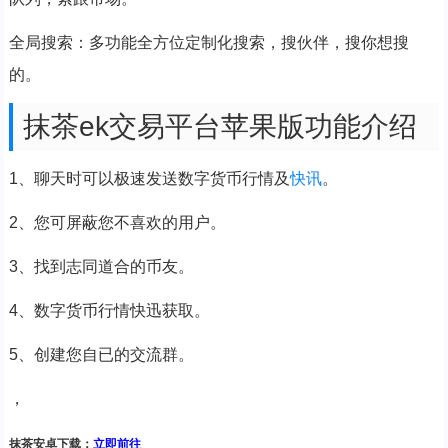
全局搜索：多功能全方位定制化搜索，搜伙伴，搜你想搜
的。
抹茶ek交易平台苹果版功能介绍
1、聊天时可以极速发送数字货币行情及
快讯
。
2、您可屏蔽您不喜欢的用户。
3、找到志同道合的币友。
4、数字货币行情快迅获取。
5、创建您自已的交流群。
，
抹茶安卓下载：
立即前往