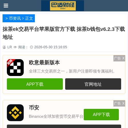
>
币资讯
正文
抹茶ek交易平台苹果版官方下载 抹茶b钱包v6.2.3下载
地址
LR
阅读：
2026-05-30 15:16:05
广告
X
欧意最新版本
全球三大交易所之一，新用户注册即领专属福利。
APP下载
官网地址
广告
X
币安
APP下载
Binance全球加密货币交易平台