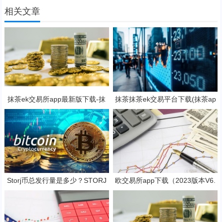
相关文章
抹茶ek交易所app最新版下载-抹
抹茶抹茶ek交易平台下载(抹茶ap
茶ek交易所所有版本
p专业版v8.2.4下载)
Storj币总发行量是多少？STORJ
欧交易所app下载（2023版本V6.
是一项好的投资吗？
4.4）_欧交易所安装包