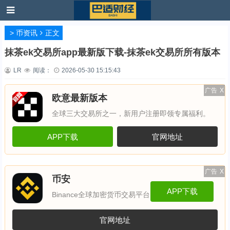
>
币资讯
正文
抹茶ek交易所app最新版下载-抹茶ek交易所所有版本
LR
阅读：
2026-05-30 15:15:43
广告
X
欧意最新版本
全球三大交易所之一，新用户注册即领专属福利。
APP下载
官网地址
广告
X
币安
APP下载
Binance全球加密货币交易平台
官网地址