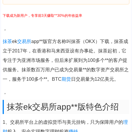
下载成为新用户，专享前3天赚取**30%的年收益率
，
抹茶
ek
交易所
app**版官方名称叫抹茶（OKX）下载，抹茶成
立于2017年，在香港和马来西亚设有办事处。抹茶起初，它
专注于为亚洲市场服务，但后来扩展到为100多个**的客户提
供服务。抹茶数百万用户已成为交易量**的数字资产交易所之
一，服务于100多个**。BTC
期货
日交易量为12亿美元。
，
抹茶ek交易所app**版特色介绍
1、交易所平台上的虚拟货币与美元挂钩，只为保障用户的
理
财
投入，安全实现数字理财投资
赚钱
。