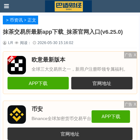
>
币资讯
正文
抹茶交易所最新app下载_抹茶官网入口(v6.25.0)
LR
阅读：
2026-05-30 15:16:02
广告
X
欧意最新版本
全球三大交易所之一，新用户注册即领专属福利。
APP下载
官网地址
广告
X
币安
APP下载
Binance全球加密货币交易平台
官网地址