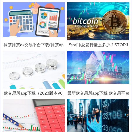
网入口(v6.25.0)
茶ek交易所所有版本
抹茶抹茶ek交易平台下载(抹茶ap
Storj币总发行量是多少？STORJ
p专业版v8.2.4下载)
是一项好的投资吗？
欧交易所app下载（2023版本V6.
最新欧交易所app下载 欧交易平台
4.4）_欧交易所安装包
v6.17.0最新版