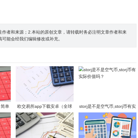
注作者和来源；2.本站的原创文章，请转载时务必注明文章作者和来
稿可能会经我们编辑修改或补充。
（简单
欧交易所app下载安卓（全球
storj是不是空气币,storj币有实
p）
化的数字货币交易所）
际价值吗？