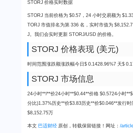
STORJ 价格实时数据
STORJ 当前价格为 $0.57，24 小时交易额为 $1
TORJ 市值排名为第 336 名，实时市值为 $8,152.
J。我们会实时更新 STORJ/USD 的价格。
STORJ 价格表现 (美元)
时间范围涨跌额涨跌幅今日$ 0.1428.96%7 天$ 0.1741.
STORJ 市场信息
24小时**/**价24小时**$0.44**价格 $0.5724
分比)1.37%历史**价$3.83历史**价$0.046**发行
$8,152.75万
本文
巴适财经
原创，转载保留链接！网址：
/artic