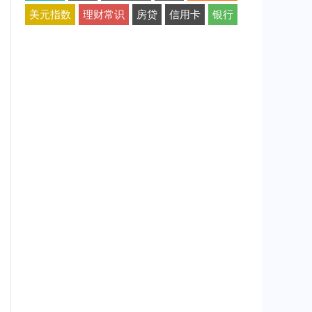
美元指数
理财常识
房贷
信用卡
银行