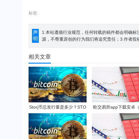
标签:
声
1.本站遵循行业规范，任何转载的稿件都会明确标
明
源，不尊重原创的行为我们将追究责任；3.作者投
相关文章
Storj币总发行量是多少？STO
欧交易所app下载安卓
RJ是一项好的投资吗？
易用的数字货币交易ap