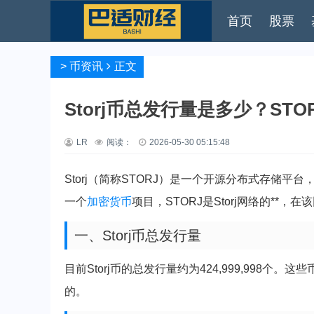
首页
股票
>
币资讯
正文
Storj币总发行量是多少？ST
LR
阅读：
2026-05-30 05:15:48
Storj（简称STORJ）是一个开源分布式存储平台
一个
加密货币
项目，STORJ是Storj网络的**
一、Storj币总发行量
目前Storj币的总发行量约为424,999,998个
的。