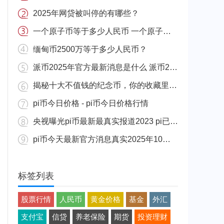
2025年网贷被叫停的有哪些？
一个原子币等于多少人民币 一个原子币价格介绍
缅甸币2500万等于多少人民币？
派币2025年官方最新消息是什么 派币2025年官方最新消息真实分享
揭秘十大不值钱的纪念币，你的收藏里有吗？
pi币今日价格 - pi币今日价格行情
央视曝光pi币最新最真实报道2023 pi已经成功了是真的吗（假的）
pi币今天最新官方消息真实2025年10月 派币今天最新消息介绍
标签列表
股票行情
人民币
黄金价格
基金
外汇
支付宝
信贷
养老保险
期货
投资理财