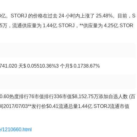
.33亿。STORJ 的价格在过去 24 小时内上涨了 25.48%。目前，S
75万，流通供应量为 1.44亿 STORJ，**供应量为 4.25亿 STOR
020 天$ 0.05510.36%3 个月$ 0.1738.67%
小时**$0.60热度排行76市值排行336市值$8,152.75万添加自选人数 (百
时间2017/07/03**发行价$0.41流通总量1.44亿 STORJ流通市值
le/1210660.html