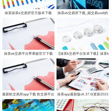
抹茶抹茶e交易所官方版本下载
抹茶ek交易所下载_能交易usdt的
（支持安卓iOS官方下载）
抹茶ek平台V6.1.0
抹茶ek交易平台苹果版官方下载
【抹茶k交易平台安卓下载】抹茶k
抹茶b钱包v6.2.3下载地址
钱包官网2023下载v7.3.5
最新欧交易所app下载 欧交易平台
抹茶app最新版v6.37.0(更新2023
v6.17.0最新版
抹茶交易官网版本)