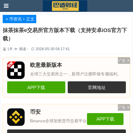
>
币资讯
正文
抹茶抹茶e交易所官方版本下载（支持安卓iOS官方下
载）
LR
阅读：
2026-05-30 04:17:41
广告
X
欧意最新版本
全球三大交易所之一，新用户注册即领专属福利。
APP下载
官网地址
广告
X
币安
APP下载
Binance全球加密货币交易平台