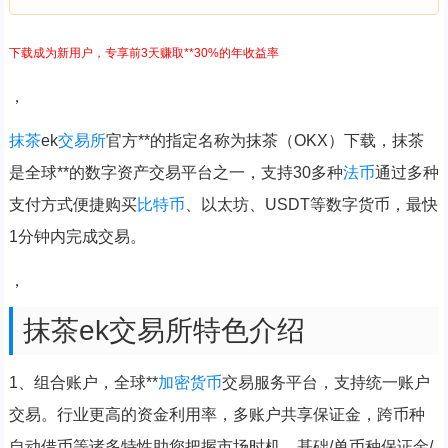
下载成为新用户，专享前3天赚取**30%的年收益率
，
抹茶
ek
交易所
官方**的指定名称为抹茶（OKX）下载，抹茶
是全球**的数字资产交易平台之一，支持30多种
法币
通过多种
支付方式便捷购买
比特币
、以太坊、USDT等数字货币，最快
1分钟内完成交易。
，
抹茶ek交易所特色介绍
1、组合账户，全球**
加密货币
交易服务平台，支持统一账户
交易。行业更高的资金利用率，多账户共享保证金，跨币种
自动借币等诸多特性助您把握市场时机。基础/单币种保证金/