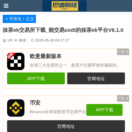
>
币资讯
正文
抹茶ek交易所下载_能交易usdt的抹茶ek平台V6.1.0
LR
阅读：
2026-05-30 04:17:17
广告
X
欧意最新版本
全球三大交易所之一，新用户注册即领专属福利。
APP下载
官网地址
广告
X
币安
APP下载
Binance全球加密货币交易平台
官网地址