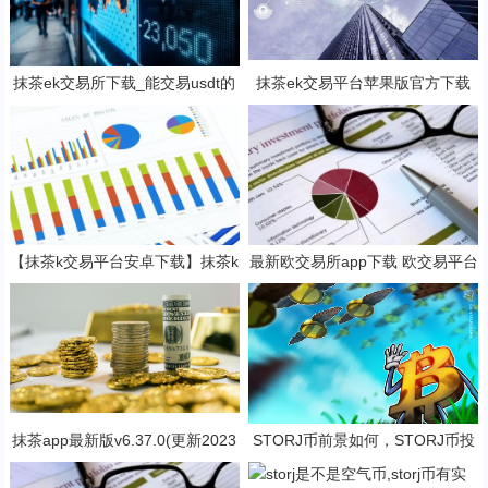
抹茶ek交易所下载_能交易usdt的
抹茶ek交易平台苹果版官方下载
抹茶ek平台V6.1.0
抹茶b钱包v6.2.3下载地址
【抹茶k交易平台安卓下载】抹茶k
最新欧交易所app下载 欧交易平台
钱包官网2023下载v7.3.5
v6.17.0最新版
抹茶app最新版v6.37.0(更新2023
STORJ币前景如何，STORJ币投
抹茶交易官网版本)
资价值深度分析