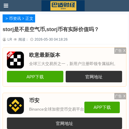
>
币资讯
正文
storj是不是空气币,storj币有实际价值吗？
LR
阅读：
2026-05-30 04:18:26
广告
X
欧意最新版本
全球三大交易所之一，新用户注册即领专属福利。
APP下载
官网地址
广告
X
币安
APP下载
Binance全球加密货币交易平台
官网地址