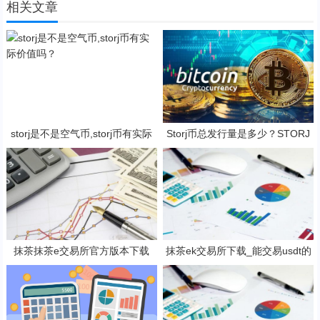
相关文章
storj是不是空气币,storj币有实际
Storj币总发行量是多少？STORJ
价值吗？
是一项好的投资吗？
抹茶抹茶e交易所官方版本下载
抹茶ek交易所下载_能交易usdt的
（支持安卓iOS官方下载）
抹茶ek平台V6.1.0