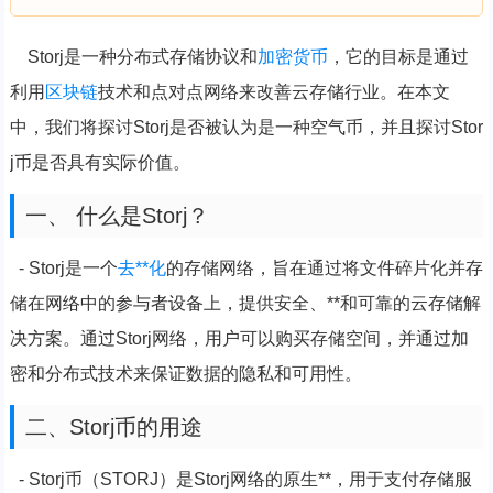
Storj是一种分布式存储协议和
加密货币
，它的目标是通过
利用
区块链
技术和点对点网络来改善云存储行业。在本文
中，我们将探讨Storj是否被认为是一种空气币，并且探讨Stor
j币是否具有实际价值。
一、 什么是Storj？
- Storj是一个
去**化
的存储网络，旨在通过将文件碎片化并存
储在网络中的参与者设备上，提供安全、**和可靠的云存储解
决方案。通过Storj网络，用户可以购买存储空间，并通过加
密和分布式技术来保证数据的隐私和可用性。
二、Storj币的用途
- Storj币（STORJ）是Storj网络的原生**，用于支付存储服