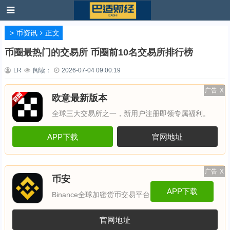
>
币资讯
正文
币圈最热门的交易所 币圈前10名交易所排行榜
LR
阅读：
2026-07-04 09:00:19
广告
X
欧意最新版本
全球三大交易所之一，新用户注册即领专属福利。
APP下载
官网地址
广告
X
币安
APP下载
Binance全球加密货币交易平台
官网地址