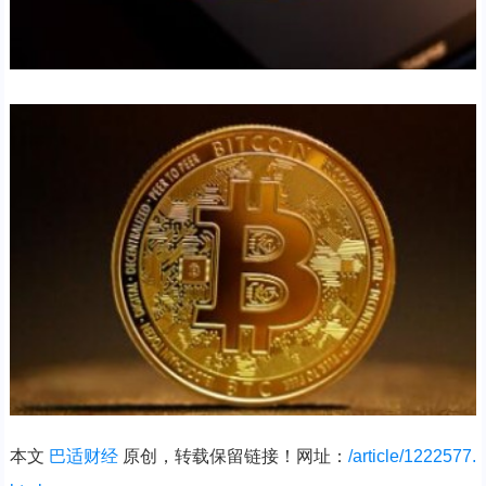
本文
巴适财经
原创，转载保留链接！网址：
/article/1222577.