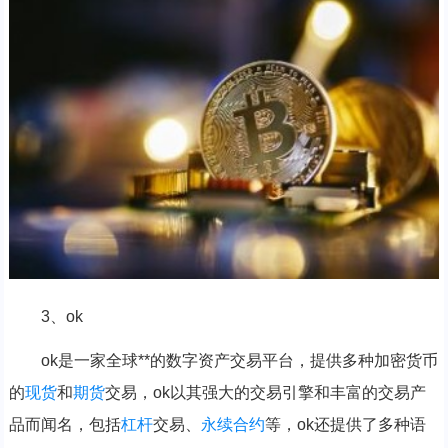
3、ok
ok是一家全球**的数字资产交易平台，提供多种加密货币
的
现货
和
期货
交易，ok以其强大的交易引擎和丰富的交易产
品而闻名，包括
杠杆
交易、
永续合约
等，ok还提供了多种语