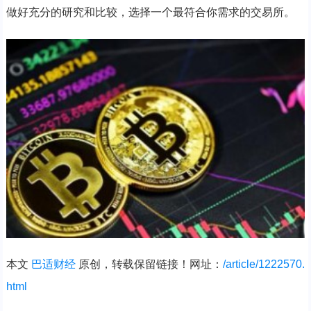
做好充分的研究和比较，选择一个最符合你需求的交易所。
本文
巴适财经
原创，转载保留链接！网址：
/article/1222570.
html