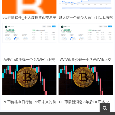
btc行情软件_十大虚拟货币交易平
以太坊一个多少人民币？以太坊挖
台app
矿一天收益多少？
AVIV币多少钱一个？AVIV币上交
AVIV币多少钱一个？AVIV币上交
易所了吗？
易所了吗？
PP币价格今日行情 PP币未来的前
FIL币最新消息 3年后FIL币多少一
景展望
只？