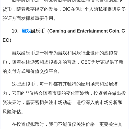
货币，随着数字经济的发展，DIC在保护个人隐私和促进身份
验证方面发挥着重要作用。
10、
游戏
娱乐币（Gaming and Entertainment Coin, G
EC）
游戏娱乐币是一种专为游戏和娱乐行业设计的虚拟货
币，随着在线游戏和虚拟娱乐的普及，GEC为玩家提供了新
的支付方式和价值交换平台。
这些虚拟币，每一种都有其独特的应用场景和发展潜
力，它们的**价格会随着市场的变化而波动，投资者在做出投
资决策时，需要密切关注市场动态，进行深入的市场分析和
风险评估。
在投资虚拟币时，我们不能仅仅关注价格，更要关注其