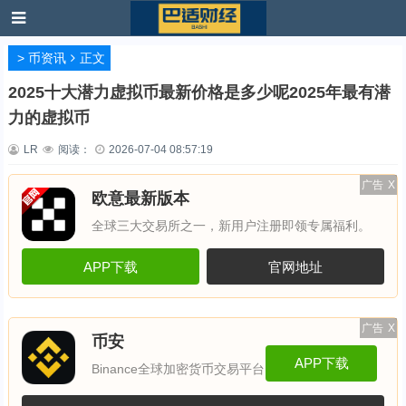
>
币资讯
正文
2025十大潜力虚拟币最新价格是多少呢2025年最有潜
力的虚拟币
LR
阅读：
2026-07-04 08:57:19
广告
X
欧意最新版本
全球三大交易所之一，新用户注册即领专属福利。
APP下载
官网地址
广告
X
币安
APP下载
Binance全球加密货币交易平台