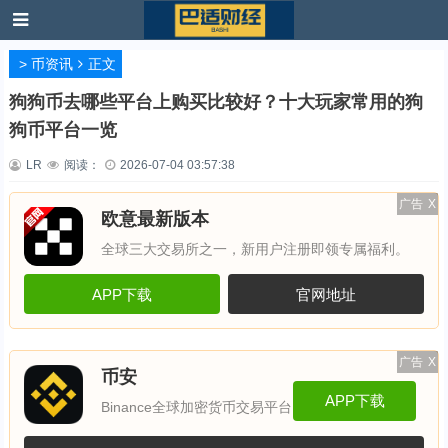
>
币资讯
正文
狗狗币去哪些平台上购买比较好？十大玩家常用的狗
狗币平台一览
LR
阅读：
2026-07-04 03:57:38
广告
X
欧意最新版本
全球三大交易所之一，新用户注册即领专属福利。
APP下载
官网地址
广告
X
币安
APP下载
Binance全球加密货币交易平台