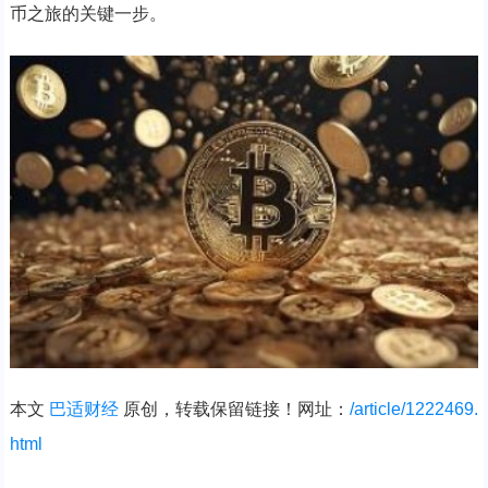
币之旅的关键一步。
本文
巴适财经
原创，转载保留链接！网址：
/article/1222469.
html