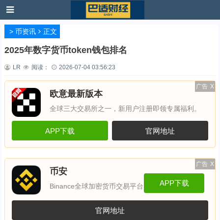
>
币资讯
正文
2025年数字货币token钱包排名
LR
阅读：
2026-07-04 03:56:23
广告
X
欧意最新版本
全球三大交易所之一，新用户注册即领专属福利。
APP下载
官网地址
广告
X
币安
APP下载
Binance全球加密货币交易平台
官网地址