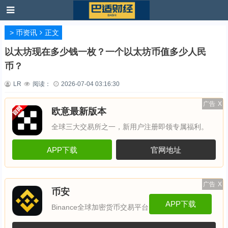
>
币资讯
正文
以太坊现在多少钱一枚？一个以太坊币值多少人民
币？
LR
阅读：
2026-07-04 03:16:30
广告
X
欧意最新版本
全球三大交易所之一，新用户注册即领专属福利。
APP下载
官网地址
广告
X
币安
APP下载
Binance全球加密货币交易平台