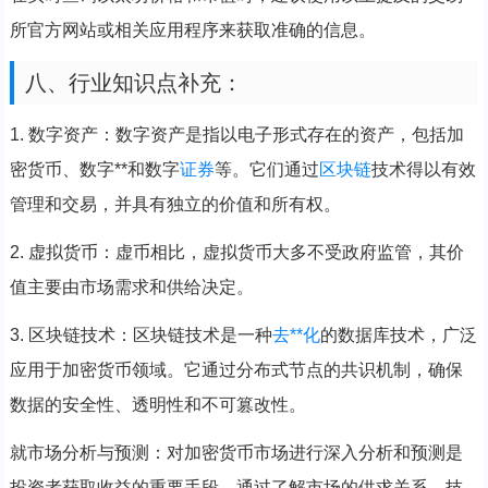
所官方网站或相关应用程序来获取准确的信息。
八、行业知识点补充：
1. 数字资产：数字资产是指以电子形式存在的资产，包括加
密货币、数字**和数字
证券
等。它们通过
区块链
技术得以有效
管理和交易，并具有独立的价值和所有权。
2. 虚拟货币：虚币相比，虚拟货币大多不受政府监管，其价
值主要由市场需求和供给决定。
3. 区块链技术：区块链技术是一种
去**化
的数据库技术，广泛
应用于加密货币领域。它通过分布式节点的共识机制，确保
数据的安全性、透明性和不可篡改性。
就市场分析与预测：对加密货币市场进行深入分析和预测是
投资者获取收益的重要手段。通过了解市场的供求关系、技