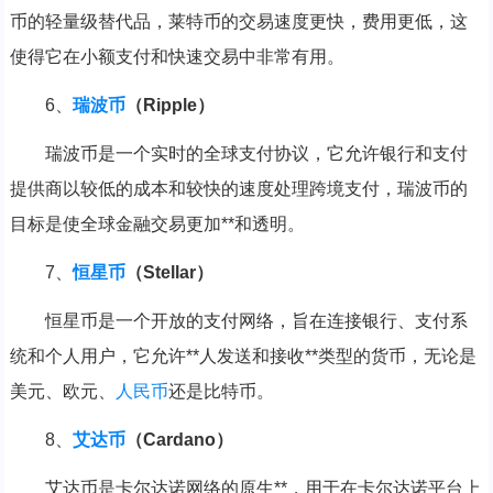
币的轻量级替代品，莱特币的交易速度更快，费用更低，这
使得它在小额支付和快速交易中非常有用。
6、
瑞波币
（Ripple）
瑞波币是一个实时的全球支付协议，它允许银行和支付
提供商以较低的成本和较快的速度处理跨境支付，瑞波币的
目标是使全球金融交易更加**和透明。
7、
恒星币
（Stellar）
恒星币是一个开放的支付网络，旨在连接银行、支付系
统和个人用户，它允许**人发送和接收**类型的货币，无论是
美元、欧元、
人民币
还是比特币。
8、
艾达币
（Cardano）
艾达币是卡尔达诺网络的原生**，用于在卡尔达诺平台上