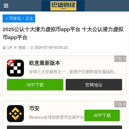
>
币资讯
正文
2025公认十大潜力虚拟币app平台 十大公认潜力虚拟
币app平台
LR
阅读：
2026-07-04 03:00:15
广告
X
欧意最新版本
全球三大交易所之一，新用户注册即领专属福利。
APP下载
官网地址
广告
X
币安
APP下载
Binance全球加密货币交易平台