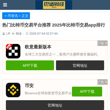
>
币资讯
正文
热门比特币交易平台推荐 2025年比特币交易app排行
LR
阅读：
2026-07-04 02:57:44
广告
X
欧意最新版本
全球三大交易所之一，新用户注册即领专属福利。
APP下载
官网地址
广告
X
币安
APP下载
Binance全球加密货币交易平台
官网地址