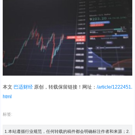
本文
巴适财经
原创，转载保留链接！网址：
/article/1222451.
html
标签:
1.本站遵循行业规范，任何转载的稿件都会明确标注作者和来源；2.