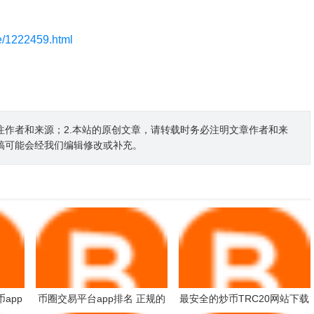
le/1222459.html
注作者和来源；2.本站的原创文章，请转载时务必注明文章作者和来
稿可能会经我们编辑修改或补充。
app
币圈交易平台app排名 正规的
最安全的炒币TRC20网站下载
app
币圈交易软件有哪些？2025
_安全稳定炒币TRC20apk排