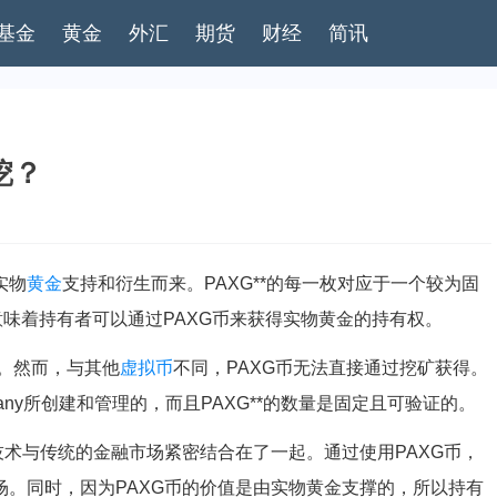
基金
黄金
外汇
期货
财经
简讯
挖？
实物
黄金
支持和衍生而来。PAXG**的每一枚对应于一个较为固
，这意味着持有者可以通过PAXG币来获得实物黄金的持有权。
。然而，与其他
虚拟币
不同，PAXG币无法直接通过挖矿获得。
ompany所创建和管理的，而且PAXG**的数量是固定且可验证的。
链技术与传统的金融市场紧密结合在了一起。通过使用PAXG币，
场。同时，因为PAXG币的价值是由实物黄金支撑的，所以持有