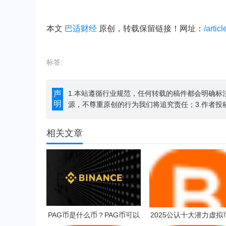
本文
巴适财经
原创，转载保留链接！网址：
/artic
标签:
声
1.本站遵循行业规范，任何转载的稿件都会明确标
明
源，不尊重原创的行为我们将追究责任；3.作者投
相关文章
PAG币是什么币？PAG币可以
2025公认十大潜力虚拟币
挖？
平台 十大公认潜力虚拟币