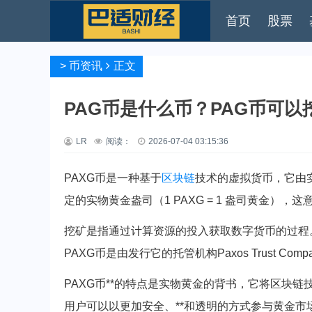
首页
股票
>
币资讯
正文
PAG币是什么币？PAG币可以
LR
阅读：
2026-07-04 03:15:36
PAXG币是一种基于
区块链
技术的虚拟货币，它由
定的实物黄金盎司（1 PAXG = 1 盎司黄金）
挖矿是指通过计算资源的投入获取数字货币的过程
PAXG币是由发行它的托管机构Paxos Trust C
PAXG币**的特点是实物黄金的背书，它将区块
用户可以以更加安全、**和透明的方式参与黄金市