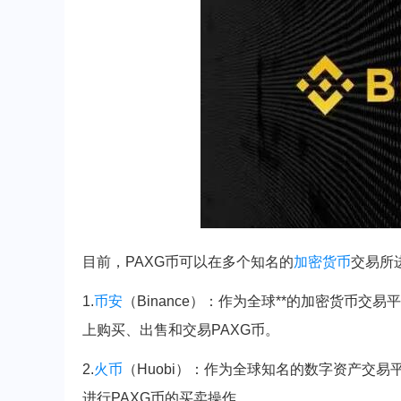
目前，PAXG币可以在多个知名的
加密货币
交易所
1.
币安
（Binance）：作为全球**的加密货币
上购买、出售和交易PAXG币。
2.
火币
（Huobi）：作为全球知名的数字资产交
进行PAXG币的买卖操作。