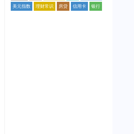
美元指数
理财常识
房贷
信用卡
银行