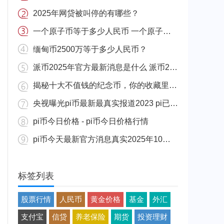
2025年网贷被叫停的有哪些？
一个原子币等于多少人民币 一个原子币价格介绍
缅甸币2500万等于多少人民币？
派币2025年官方最新消息是什么 派币2025年官方最新消息真实分享
揭秘十大不值钱的纪念币，你的收藏里有吗？
央视曝光pi币最新最真实报道2023 pi已经成功了是真的吗（假的）
pi币今日价格 - pi币今日价格行情
pi币今天最新官方消息真实2025年10月 派币今天最新消息介绍
标签列表
股票行情
人民币
黄金价格
基金
外汇
支付宝
信贷
养老保险
期货
投资理财