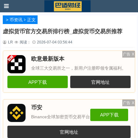
>
币资讯
正文
虚拟货币官方交易所排行榜_虚拟货币交易所推荐
LR
阅读：
2026-07-04 03:56:44
广告
X
欧意最新版本
全球三大交易所之一，新用户注册即领专属福利。
APP下载
官网地址
广告
X
币安
APP下载
Binance全球加密货币交易平台
官网地址