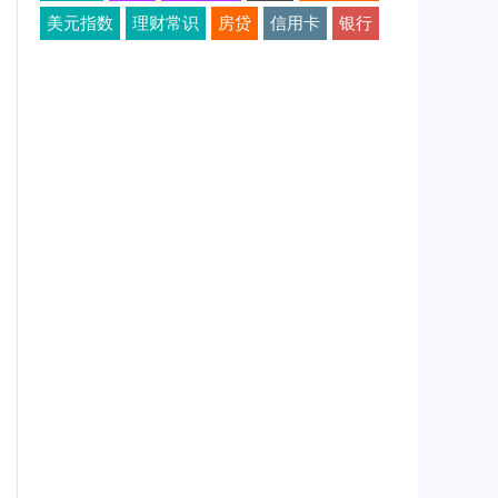
美元指数
理财常识
房贷
信用卡
银行