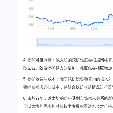
4. 挖矿难度调整：以太坊的挖矿难度会根据网络
秒左右。随着挖矿算力的增加，难度也会相应增加
5. 挖矿收益与成本：除了挖矿设备和算力的投入
要综合考虑这些成本，并结合挖矿收益情况进行盈
6. 市场行情：以太坊的价格受到市场供求关系的
于以太坊的需求和对其技术发展的看法也会对价格