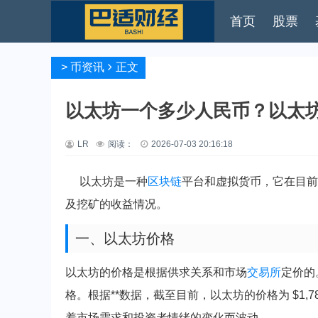
首页
股票
>
币资讯
正文
以太坊一个多少人民币？以太
LR
阅读：
2026-07-03 20:16:18
以太坊是一种
区块链
平台和虚拟货币，它在目前
及挖矿的收益情况。
一、以太坊价格
以太坊的价格是根据供求关系和市场
交易所
定价的
格。根据**数据，截至目前，以太坊的价格为 $1,7
着市场需求和投资者情绪的变化而波动。