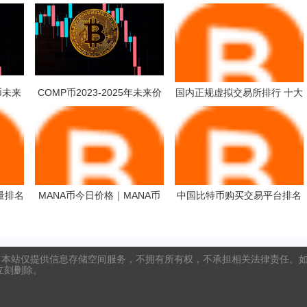
币未来
COMP币2023-2025年未来价
国内正规虚拟交易所排行 十大
格预测 对长线持有是否值得？
国内交易所排行榜
量排名
MANA币今日价格｜MANA币
中国比特币购买交易平台排名
交易量
最新行情｜MANA币最新走势
全球币圈8大交易所排名
本站仅提供信息存储空间服务，不拥有所有权，不承担相关法律责任。如发
将立刻删除。