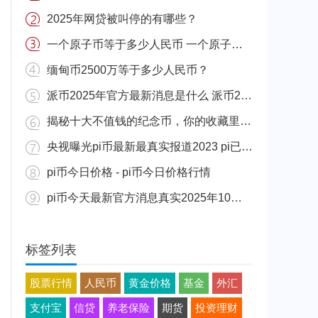
2025年网贷被叫停的有哪些？
一个原子币等于多少人民币 一个原子币价格介绍
缅甸币2500万等于多少人民币？
派币2025年官方最新消息是什么 派币2025年官方最新消息真实分享
揭秘十大不值钱的纪念币，你的收藏里有吗？
央视曝光pi币最新最真实报道2023 pi已经成功了是真的吗（假的）
pi币今日价格 - pi币今日价格行情
pi币今天最新官方消息真实2025年10月 派币今天最新消息介绍
标签列表
股票行情
人民币
黄金价格
基金
外汇
支付宝
信贷
养老保险
期货
投资理财