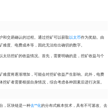
护和交易确认的过程。通过挖矿可以获取
以太币
作为奖励。由
矿难度、电费成本等，因此无法给出确切的数字。
以太坊挖矿的收益情况。首先，需要明确的是，挖矿收益与个
矿难度将逐渐增加，可能会对挖矿收益产生影响。此外，电费
体挖矿者需要根据自身情况，综合考虑各种因素后进行决策。
平台，区块链是一种
去**化
的分布式账本技术，具有不可篡改、去