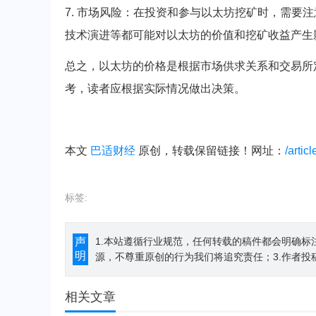
7. 市场风险：在投资和参与以太坊挖矿时，需要
技术演进等都可能对以太坊的价值和挖矿收益产生
总之，以太坊的价格是根据市场供求关系和交易所
考，读者应根据实际情况做出决策。
本文
巴适财经
原创，转载保留链接！网址：
/artic
标签:
声
1.本站遵循行业规范，任何转载的稿件都会明确标
明
源，不尊重原创的行为我们将追究责任；3.作者投
相关文章