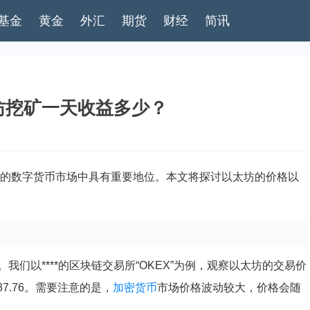
基金
黄金
外汇
期货
财经
简讯
坊挖矿一天收益多少？
的数字货币市场中具有重要地位。本文将探讨以太坊的价格以
。我们以****的区块链交易所“OKEX”为例，观察以太坊的交易价
87.76。需要注意的是，
加密货币
市场价格波动较大，价格会随