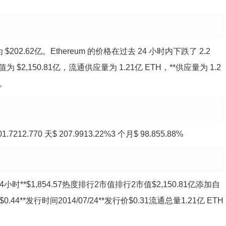
为 $202.62亿。Ethereum 的价格在过去 24 小时内下跌了 2.2
 $2,150.81亿，流通供应量为 1.21亿 ETH，**供应量为 1.2
格。
12.770 天$ 207.9913.22%3 个月$ 98.855.88%
7.7624小时**$1,854.57热度排行2市值排行2市值$2,150.81亿添加自
$0.44**发行时间2014/07/24**发行价$0.31流通总量1.21亿 ETH