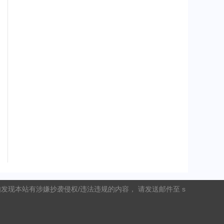
现本站有涉嫌抄袭侵权/违法违规的内容， 请发送邮件至 s