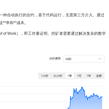
是一种自动执行的合约，基于代码运行，无需第三方介入。通过
*率和**成本。
of of Work），即工作量证明。挖矿者需要通过解决复杂的数学