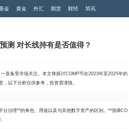
基金
黄金
外汇
期货
财经
简讯
来价格预测 对长线持有是否值得？
*，一直备受市场关注。本文将探讨COMP币在2023年至2025年的
意，以下分析仅供参考，投资需谨慎。
d平台治理**的角色、用途以及与其他数字资产的区别。**强调CO
等。