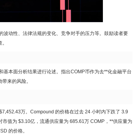
的波动性、法律法规的变化、竞争对手的压力等。鼓励读者要
查。
和基本面分析结果进行论述。指出COMP币作为去**化金融平台
动带来的风险。
$7,452.43万。Compound 的价格在过去 24 小时内下跌了 3.9
时市值为 $3.10亿，流通供应量为 685.61万 COMP，**供应量为
/USD 的价格。