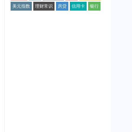
美元指数
理财常识
房贷
信用卡
银行