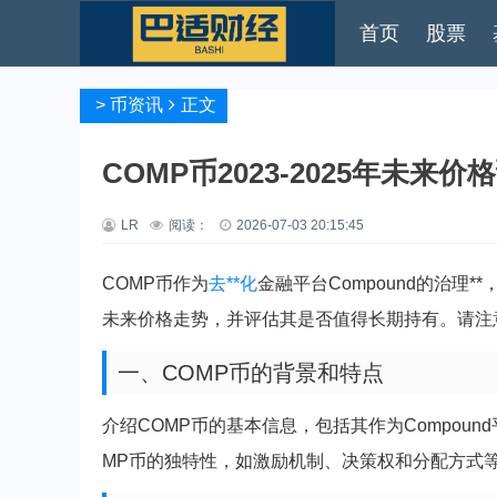
首页
股票
>
币资讯
正文
COMP币2023-2025年未
LR
阅读：
2026-07-03 20:15:45
COMP币作为
去**化
金融平台Compound的治理*
未来价格走势，并评估其是否值得长期持有。请注
一、COMP币的背景和特点
介绍COMP币的基本信息，包括其作为Compoun
MP币的独特性，如激励机制、决策权和分配方式