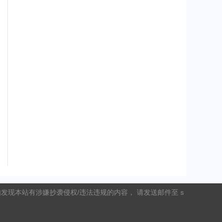
现本站有涉嫌抄袭侵权/违法违规的内容， 请发送邮件至 s