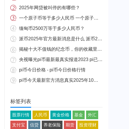
2025年网贷被叫停的有哪些？
一个原子币等于多少人民币 一个原子币价格介绍
缅甸币2500万等于多少人民币？
派币2025年官方最新消息是什么 派币2025年官方最新消息真实分享
揭秘十大不值钱的纪念币，你的收藏里有吗？
央视曝光pi币最新最真实报道2023 pi已经成功了是真的吗（假的）
pi币今日价格 - pi币今日价格行情
pi币今天最新官方消息真实2025年10月 派币今天最新消息介绍
标签列表
股票行情
人民币
黄金价格
基金
外汇
支付宝
信贷
养老保险
期货
投资理财