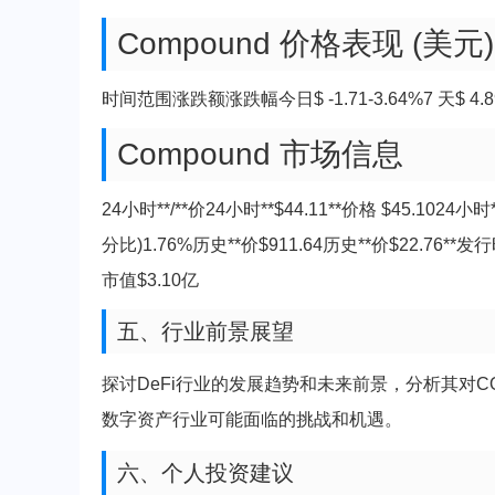
Compound 价格表现 (美元)
时间范围涨跌额涨跌幅今日$ -1.71-3.64%7 天$ 4.8912.
Compound 市场信息
24小时**/**价24小时**$44.11**价格 $45.10
分比)1.76%历史**价$911.64历史**价$22.76**发
市值$3.10亿
五、行业前景展望
探讨DeFi行业的发展趋势和未来前景，分析其对
数字资产行业可能面临的挑战和机遇。
六、个人投资建议