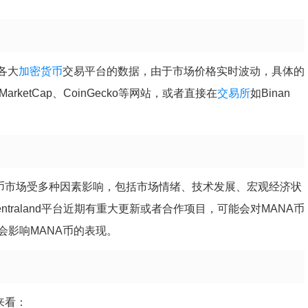
各大
加密货币
交易平台的数据，由于市场价格实时波动，具体的
ketCap、CoinGecko等网站，或者直接在
交易所
如Binan
货币市场受多种因素影响，包括市场情绪、技术发展、宏观经济状
traland平台近期有重大更新或者合作项目，可能会对MANA币
会影响MANA币的表现。
来看：