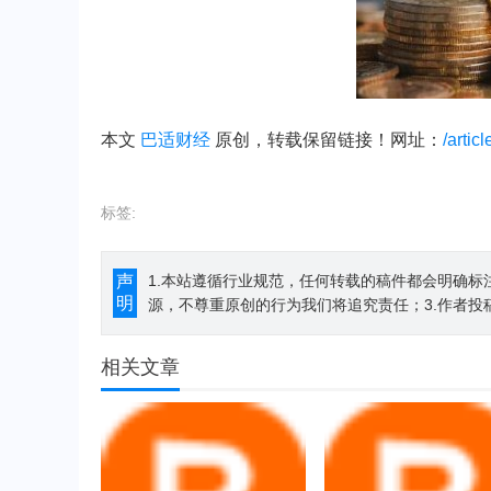
本文
巴适财经
原创，转载保留链接！网址：
/artic
标签:
声
1.本站遵循行业规范，任何转载的稿件都会明确标
明
源，不尊重原创的行为我们将追究责任；3.作者投
相关文章