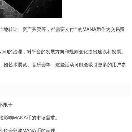
易，如土地转让、资产买卖等，都需要支付**的MANA币作为交易费
traland的治理，对平台的发展方向和规则变化提出建议和投票。
，如艺术展览、音乐会等，这些活动可能会吸引更多的用户参
不限于：
量直接影响MANA币的市场需求。
性也会影响MANA币的表现。