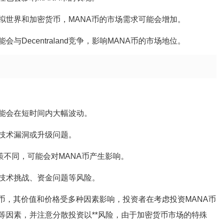
拟世界和加密货币，MANA币的市场需求可能会增加。
Decentraland竞争，影响MANA币的市场地位。
能会在短时间内大幅波动。
技术漏洞或升级问题。
策不同，可能会对MANA币产生影响。
能面临技术挑战、资金问题等风险。
的主要货币，其价值和价格受多种因素影响，投资者在考虑投资MANA币
等因素，并注意分散投资以**风险，由于加密货币市场的特殊