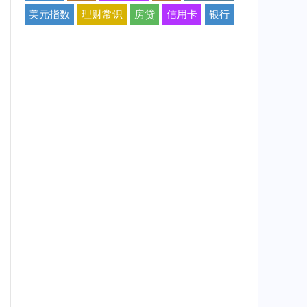
美元指数
理财常识
房贷
信用卡
银行