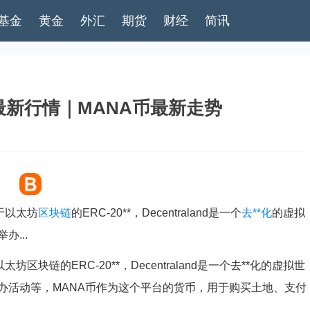
基金
黄金
外汇
期货
财经
简讯
最新行情｜MANA币最新走势
基于以太坊
区块链
的ERC-20**，Decentraland是一个
去**化
的虚拟
...
以太坊区块链的ERC-20**，Decentraland是一个去**化的虚拟世
办活动等，MANA币作为这个平台的货币，用于购买土地、支付