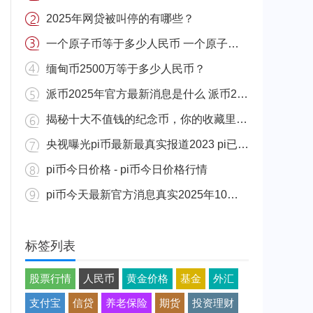
2025年网贷被叫停的有哪些？
一个原子币等于多少人民币 一个原子币价格介绍
缅甸币2500万等于多少人民币？
派币2025年官方最新消息是什么 派币2025年官方最新消息真实分享
揭秘十大不值钱的纪念币，你的收藏里有吗？
央视曝光pi币最新最真实报道2023 pi已经成功了是真的吗（假的）
pi币今日价格 - pi币今日价格行情
pi币今天最新官方消息真实2025年10月 派币今天最新消息介绍
标签列表
股票行情
人民币
黄金价格
基金
外汇
支付宝
信贷
养老保险
期货
投资理财