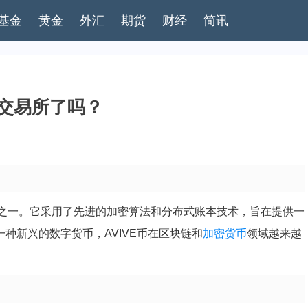
基金
黄金
外汇
期货
财经
简讯
上交易所了吗？
之一。它采用了先进的加密算法和分布式账本技术，旨在提供一
种新兴的数字货币，AVIVE币在区块链和
加密货币
领域越来越