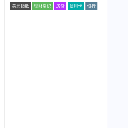
美元指数
理财常识
房贷
信用卡
银行