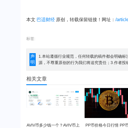
本文
巴适财经
原创，转载保留链接！网址：
/artic
标签:
声
1.本站遵循行业规范，任何转载的稿件都会明确标
明
源，不尊重原创的行为我们将追究责任；3.作者投
相关文章
AVIV币多少钱一个？AVIV币上
PP币价格今日行情 PP