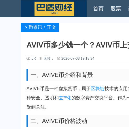
首页
股票
>
币资讯
正文
AVIV币多少钱一个？AVIV币
LR
阅读：
2026-07-03 19:18:34
一、AVIVE币介绍和背景
AVIVE币是一种虚拟货币，属于
区块链
技术的应用
种安全、透明和
去**化
的数字资产交换平台。作为一
受到关注。
二、AVIVE币价格波动