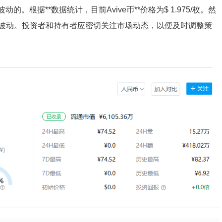
。根据**数据统计，目前Avive币**价格为$ 1.975/枚。然
波动。投资者和持有者应密切关注市场动态，以便及时调整策