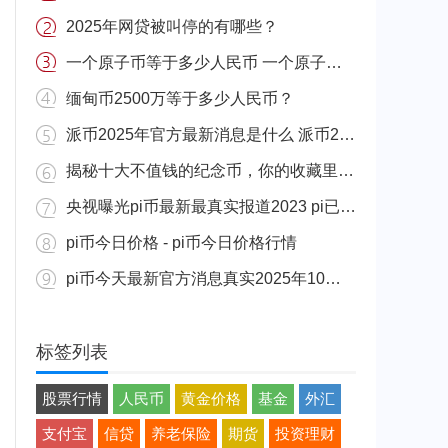
2025年网贷被叫停的有哪些？
一个原子币等于多少人民币 一个原子币价格介绍
缅甸币2500万等于多少人民币？
派币2025年官方最新消息是什么 派币2025年官方最新消息真实分享
揭秘十大不值钱的纪念币，你的收藏里有吗？
央视曝光pi币最新最真实报道2023 pi已经成功了是真的吗（假的）
pi币今日价格 - pi币今日价格行情
pi币今天最新官方消息真实2025年10月 派币今天最新消息介绍
标签列表
股票行情
人民币
黄金价格
基金
外汇
支付宝
信贷
养老保险
期货
投资理财