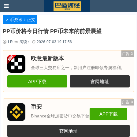
>
币资讯
正文
PP币价格今日行情 PP币未来的前景展望
LR
阅读：
2026-07-03 19:17:56
广告
X
欧意最新版本
全球三大交易所之一，新用户注册即领专属福利。
APP下载
官网地址
广告
X
币安
APP下载
Binance全球加密货币交易平台
官网地址