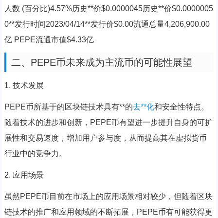
人数 (百分比)4.57%历史**价$0.0000045历史**价$0.0000005
0**发行时间2023/04/14**发行价$0.00流通总量4,206,900.00
亿 PEPE流通市值$4.33亿
二、PEPE币未来成为主流币的可能性展望
1. 技术发展
PEPE币所基于的区块链技术具有**的
去**化
和安全性特点。
随着技术的进步和创新，PEPE币有望进一步提升自身的可扩
展性和交易速度，增加用户参与度，从而提高其在虚拟货币
行业中的竞争力。
2. 应用场景
虽然PEPE币目前在市场上的应用场景相对较少，但随着区块
链技术的推广和应用领域的不断拓展，PEPE币有可能获得更