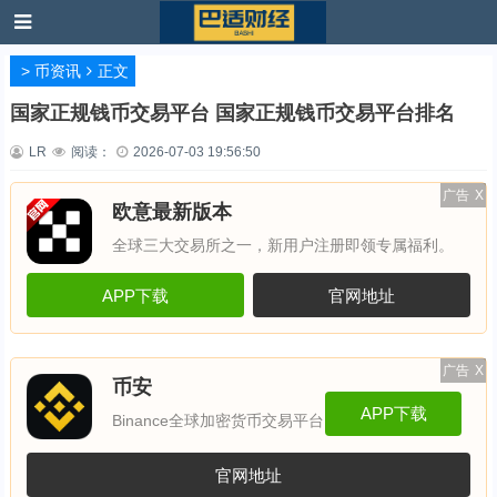
>
币资讯
正文
国家正规钱币交易平台 国家正规钱币交易平台排名
LR
阅读：
2026-07-03 19:56:50
广告
X
欧意最新版本
全球三大交易所之一，新用户注册即领专属福利。
APP下载
官网地址
广告
X
币安
APP下载
Binance全球加密货币交易平台
官网地址