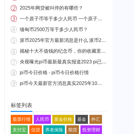
2025年网贷被叫停的有哪些？
一个原子币等于多少人民币 一个原子币价格介绍
缅甸币2500万等于多少人民币？
派币2025年官方最新消息是什么 派币2025年官方最新消息真实分享
揭秘十大不值钱的纪念币，你的收藏里有吗？
央视曝光pi币最新最真实报道2023 pi已经成功了是真的吗（假的）
pi币今日价格 - pi币今日价格行情
pi币今天最新官方消息真实2025年10月 派币今天最新消息介绍
标签列表
股票行情
人民币
黄金价格
基金
外汇
支付宝
信贷
养老保险
期货
投资理财