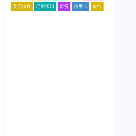
美元指数
理财常识
房贷
信用卡
银行