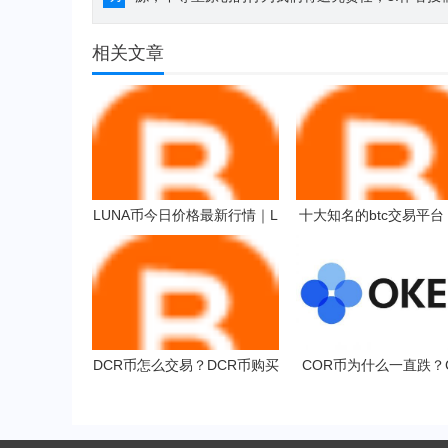
相关文章
LUNA币今日价格最新行情｜L
十大知名的btc交易平台 
UNA币实时行情｜LUNA币今
都有哪些？交易所
日最新走势
DCR币怎么交易？DCR币购买
COR币为什么一直跌？
和交易教程全解
币多少钱一枚？