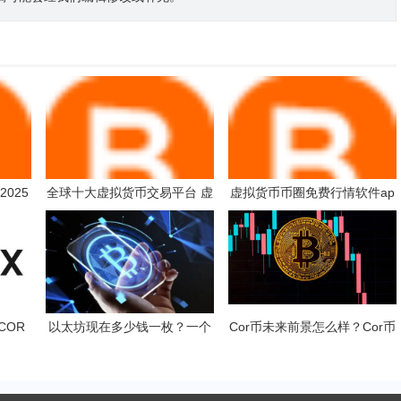
2025
全球十大虚拟货币交易平台 虚
虚拟货币币圈免费行情软件ap
拟货币一般用什么软件
p排行榜前10名 罗列币圈全球
十大币圈免费行情软件app
COR
以太坊现在多少钱一枚？一个
Cor币未来前景怎么样？Cor币
以太坊币值多少人民币？
多少钱一枚？