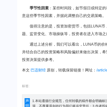
季节性因素
：某些时间段，如节假日或特定的
意这些季节性因素，并据此调整自己的交易策略。
值得注意的是，投资加密货币，包括LUNA
题、监管变化、市场操纵等，投资者在进入市场之
通过上述分析，我们可以看出，LUNA币的
并结合自己的投资策略和风险偏好来做出决策，希
投资决策提供参考。
本文
巴适财经
原创，转载保留链接！网址：
/artic
标签:
声
1.本站遵循行业规范，任何转载的稿件都会明确标
明
源，不尊重原创的行为我们将追究责任；3.作者投