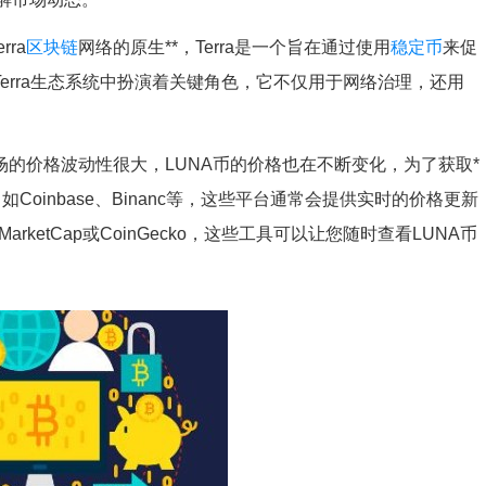
ra
区块链
网络的原生**，Terra是一个旨在通过使用
稳定币
来促
erra生态系统中扮演着关键角色，它不仅用于网络治理，还用
场的价格波动性很大，LUNA币的价格也在不断变化，为了获取*
oinbase、Binanc等，这些平台通常会提供实时的价格更新
ketCap或CoinGecko，这些工具可以让您随时查看LUNA币