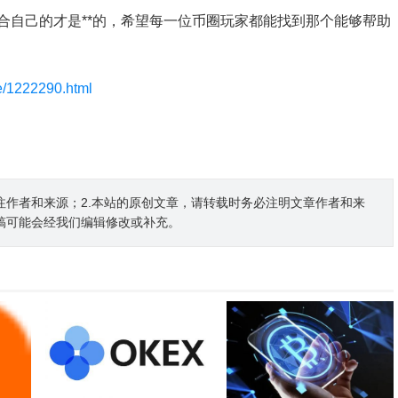
合自己的才是**的，希望每一位币圈玩家都能找到那个能够帮助
le/1222290.html
注作者和来源；2.本站的原创文章，请转载时务必注明文章作者和来
稿可能会经我们编辑修改或补充。