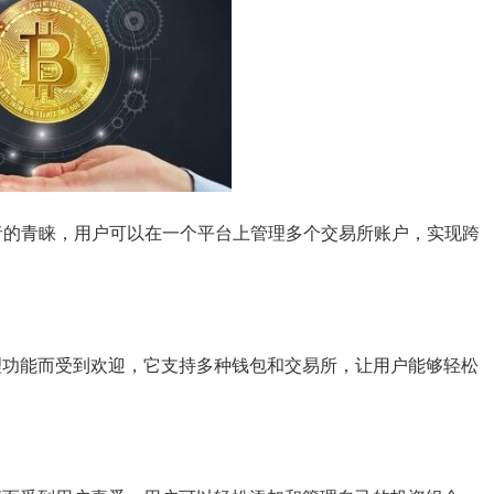
交易者的青睐，用户可以在一个平台上管理多个交易所账户，实现跨
管理功能而受到欢迎，它支持多种钱包和交易所，让用户能够轻松