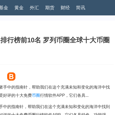
基金
黄金
外汇
期货
财经
简讯
排行榜前10名 罗列币圈全球十大币圈
者手中的指南针，帮助我们在这个充满未知和变化的海洋中找
受好评的十大免费
币圈
行情软件APP，它们各具...
手中的指南针，帮助我们在这个充满未知和变化的海洋中找到
好评的十大免费币圈行情软件APP，它们各具特色，功能强