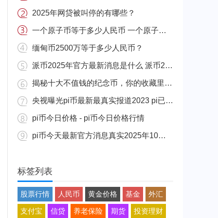
2025年网贷被叫停的有哪些？
一个原子币等于多少人民币 一个原子币价格介绍
缅甸币2500万等于多少人民币？
派币2025年官方最新消息是什么 派币2025年官方最新消息真实分享
揭秘十大不值钱的纪念币，你的收藏里有吗？
央视曝光pi币最新最真实报道2023 pi已经成功了是真的吗（假的）
pi币今日价格 - pi币今日价格行情
pi币今天最新官方消息真实2025年10月 派币今天最新消息介绍
标签列表
股票行情
人民币
黄金价格
基金
外汇
支付宝
信贷
养老保险
期货
投资理财