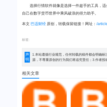
选择行情软件就像是选择一件趁手的工具，适
自己在数字货币世界中乘风破浪的得力助手。
本文
巴适财经
原创，转载保留链接！网址：
/artic
标签:
声
1.本站遵循行业规范，任何转载的稿件都会明确标
明
源，不尊重原创的行为我们将追究责任；3.作者投
相关文章