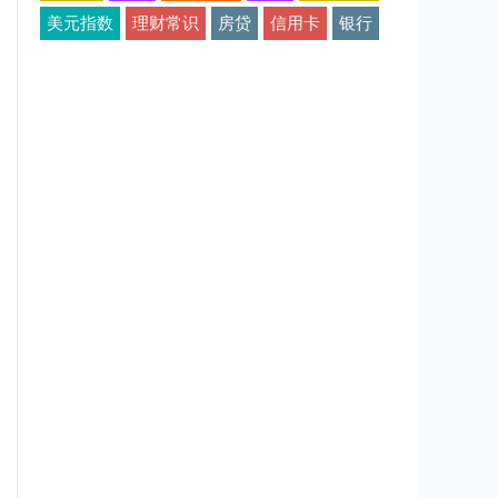
美元指数
理财常识
房贷
信用卡
银行