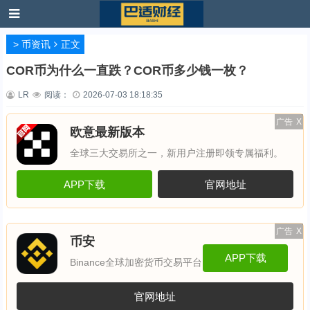
>
币资讯
正文
COR币为什么一直跌？COR币多少钱一枚？
LR
阅读：
2026-07-03 18:18:35
广告
X
欧意最新版本
全球三大交易所之一，新用户注册即领专属福利。
APP下载
官网地址
广告
X
币安
APP下载
Binance全球加密货币交易平台
官网地址