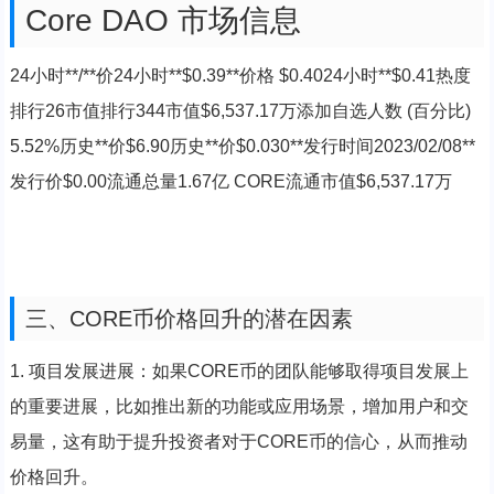
Core DAO 市场信息
24小时**/**价24小时**$0.39**价格 $0.4024小时**$0.41热度
排行26市值排行344市值$6,537.17万添加自选人数 (百分比)
5.52%历史**价$6.90历史**价$0.030**发行时间2023/02/08**
发行价$0.00流通总量1.67亿 CORE流通市值$6,537.17万
三、CORE币价格回升的潜在因素
1. 项目发展进展：如果CORE币的团队能够取得项目发展上
的重要进展，比如推出新的功能或应用场景，增加用户和交
易量，这有助于提升投资者对于CORE币的信心，从而推动
价格回升。