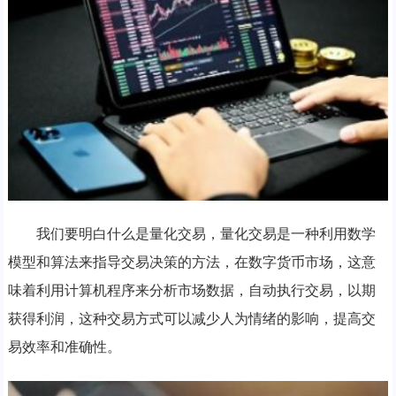
我们要明白什么是量化交易，量化交易是一种利用数学
模型和算法来指导交易决策的方法，在数字货币市场，这意
味着利用计算机程序来分析市场数据，自动执行交易，以期
获得利润，这种交易方式可以减少人为情绪的影响，提高交
易效率和准确性。