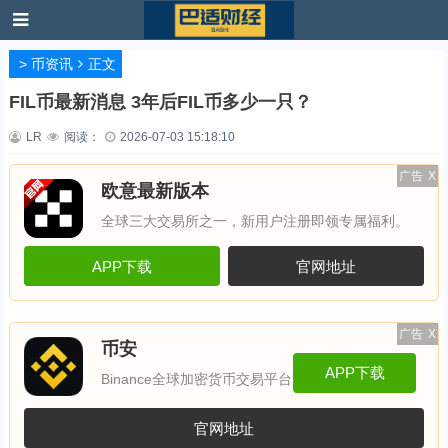
>
币资讯
正文
FIL币最新消息 3年后FIL币多少一只？
LR
阅读：
2026-07-03 15:18:10
广告
X
欧意最新版本
全球三大交易所之一，新用户注册即领专属福利。
APP下载
官网地址
广告
X
币安
APP下载
Binance全球加密货币交易平台
官网地址