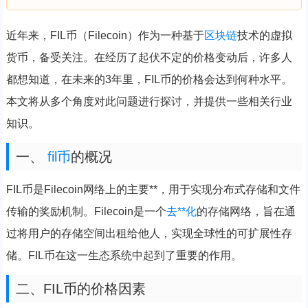
近年来，FIL币（Filecoin）作为一种基于
区块链
技术的虚拟
货币，备受关注。在经历了起伏不定的价格变动后，许多人
都想知道，在未来的3年里，FIL币的价格会达到何种水平。
本文将从多个角度对此问题进行探讨，并提供一些相关行业
知识。
一、
fil币
的概况
FIL币是Filecoin网络上的主要**，用于实现分布式存储和文件
传输的奖励机制。Filecoin是一个
去**化
的存储网络，旨在通
过将用户的存储空间出租给他人，实现全球性的可扩展性存
储。FIL币在这一生态系统中起到了重要的作用。
二、FIL币的价格因素