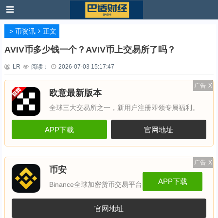
>
币资讯
正文
AVIV币多少钱一个？AVIV币上交易所了吗？
LR
阅读：
2026-07-03 15:17:47
广告
X
欧意最新版本
全球三大交易所之一，新用户注册即领专属福利。
APP下载
官网地址
广告
X
币安
APP下载
Binance全球加密货币交易平台
官网地址