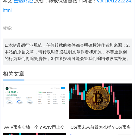
本文
巴适财经
原创，转载保留链接！网址：
/article/1222224.
html
标签:
1.本站遵循行业规范，任何转载的稿件都会明确标注作者和来源；2.
本站的原创文章，请转载时务必注明文章作者和来源，不尊重原创
的行为我们将追究责任；3.作者投稿可能会经我们编辑修改或补充。
相关文章
AVIV币多少钱一个？AVIV币上交
Cor币未来前景怎么样？Cor币多
易所了吗？
少钱一枚？