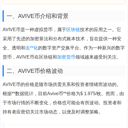
一、AVIVE币介绍和背景
AVIVE币是一种虚拟货币，属于
区块链
技术的应用之一。它
采用了先进的加密算法和分布式账本技术，旨在提供一种安
全、透明和
去**化
的数字资产交换平台。作为一种新兴的数字
货币，AVIVE币在区块链和
加密货币
领域越来越受到关注。
二、AVIVE币价格波动
AVIVE币的价格是随市场供需关系和投资者情绪而波动的。
根据**数据统计，目前Avive币**价格为$ 1.975/枚。然而，由
于市场行情的不断变化，价格也可能会有所波动。投资者和
持有者应密切关注市场动态，以便及时调整策略。