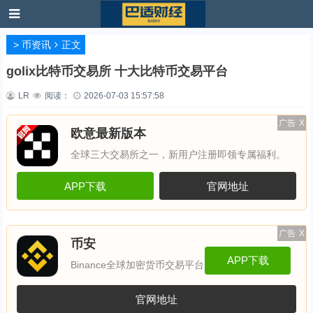
>
币资讯
正文
golix比特币交易所 十大比特币交易平台
LR
阅读：
2026-07-03 15:57:58
广告
X
欧意最新版本
全球三大交易所之一，新用户注册即领专属福利。
APP下载
官网地址
广告
X
币安
APP下载
Binance全球加密货币交易平台
官网地址