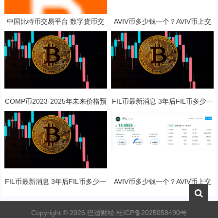
中国比特币交易平台 数字货币交
AVIV币多少钱一个？AVIV币上交
易平台排行榜
易所了吗？
COMP币2023-2025年未来价格预
FIL币最新消息 3年后FIL币多少一
测 对长线持有是否值得？
只？
FIL币最新消息 3年后FIL币多少一
AVIV币多少钱一个？AVIV币上交
只？
易所了吗？
Copyright ©
2026
巴适财经
桂ICP备2025058490号