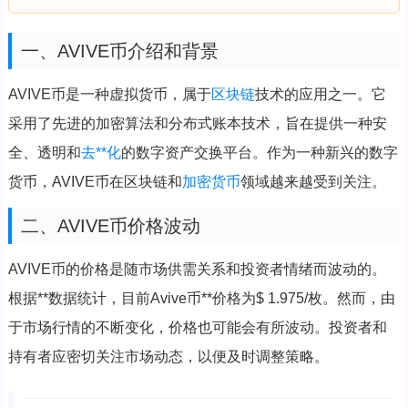
一、AVIVE币介绍和背景
AVIVE币是一种虚拟货币，属于
区块链
技术的应用之一。它
采用了先进的加密算法和分布式账本技术，旨在提供一种安
全、透明和
去**化
的数字资产交换平台。作为一种新兴的数字
货币，AVIVE币在区块链和
加密货币
领域越来越受到关注。
二、AVIVE币价格波动
AVIVE币的价格是随市场供需关系和投资者情绪而波动的。
根据**数据统计，目前Avive币**价格为$ 1.975/枚。然而，由
于市场行情的不断变化，价格也可能会有所波动。投资者和
持有者应密切关注市场动态，以便及时调整策略。