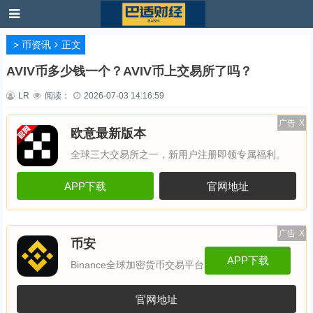
>
币资讯
正文
AVIV币多少钱一个？AVIV币上交易所了吗？
LR
阅读：
2026-07-03 14:16:59
广告
X
欧意最新版本
全球三大交易所之一，新用户注册即领专属福利。
APP下载
官网地址
广告
X
币安
APP下载
Binance全球加密货币交易平台
官网地址