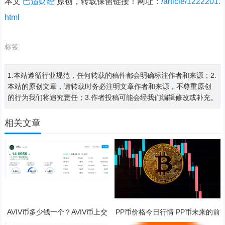
本文
巴适财经
原创，转载保留链接！网址：
/article/1222201.
html
标签:
1.本站遵循行业规范，任何转载的稿件都会明确标注作者和来源；2.
本站的原创文章，请转载时务必注明文章作者和来源，不尊重原创
的行为我们将追究责任；3.作者投稿可能会经我们编辑修改或补充。
相关文章
AVIV币多少钱一个？AVIV币上交
PP币价格今日行情 PP币未来的前
易所了吗？
景展望