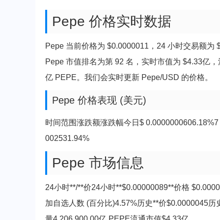
Pepe 价格实时数据
Pepe 当前价格为 $0.0000011，24 小时交易额为
Pepe 市值排名为第 92 名，实时市值为 $4.33亿，流通供
亿 PEPE。我们会实时更新 Pepe/USD 的价格。
Pepe 价格表现 (美元)
时间范围涨跌额涨跌幅今日$ 0.0000000606.18%7 天$ 0
002531.94%
Pepe 市场信息
24小时**/**价24小时**$0.00000089**价格 $0.
加自选人数 (百分比)4.57%历史**价$0.0000045历史*
量4,206,900.00亿 PEPE流通市值$4.33亿