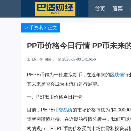
首页
股票
>
币资讯
正文
PP币价格今日行情 PP币未来
LR
阅读：
2026-07-03 14:16:56
PEPE币作为一种虚拟货币，在近年来的
区块链
行
其未来是否会成为主流币进行展望。
一、PEPE币价格今日行情
目前，PEPE币
交易所
的市场价格每枚为 $0.00
资者需谨慎对待。在近期的行情分析中，我们可以
构的观点，PEPE币的价格受到市场供需和投资