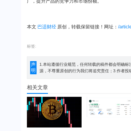
广，提升产品的竞争力和市场份额。
本文
巴适财经
原创，转载保留链接！网址：
/artic
标签:
声
1.本站遵循行业规范，任何转载的稿件都会明确标
明
源，不尊重原创的行为我们将追究责任；3.作者投
相关文章