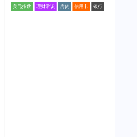
美元指数
理财常识
房贷
信用卡
银行