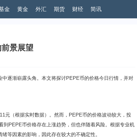
基金
黄金
外汇
期货
财经
简讯
的前景展望
业中逐渐崭露头角。本文将探讨PEPE币的价格今日行情，并对
00011元（根据实时数据）。然而，PEPE币的价格波动较大，投
看到PEPE币价格存在上涨趋势，但也伴随着风险。根据专业机
者情绪等因素的影响，因此存在较大的不确定性。