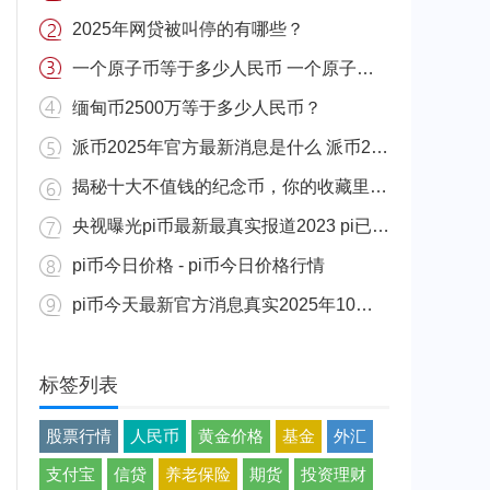
2025年网贷被叫停的有哪些？
一个原子币等于多少人民币 一个原子币价格介绍
缅甸币2500万等于多少人民币？
派币2025年官方最新消息是什么 派币2025年官方最新消息真实分享
揭秘十大不值钱的纪念币，你的收藏里有吗？
央视曝光pi币最新最真实报道2023 pi已经成功了是真的吗（假的）
pi币今日价格 - pi币今日价格行情
pi币今天最新官方消息真实2025年10月 派币今天最新消息介绍
标签列表
股票行情
人民币
黄金价格
基金
外汇
支付宝
信贷
养老保险
期货
投资理财