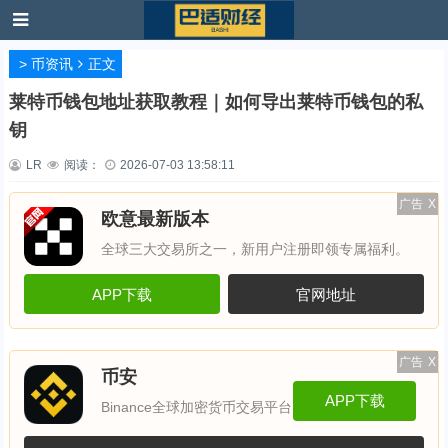
>
币资讯
正文
莱特币钱包地址获取教程｜如何导出莱特币钱包的私
钥
LR
阅读：
2026-07-03 13:58:11
广告
X
欧意最新版本
全球三大交易所之一，新用户注册即领专属福利。
APP下载
官网地址
广告
X
币安
APP下载
Binance全球加密货币交易平台