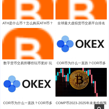
ATH是什么币？怎么购买ATH币？
全球最大虚拟货币交易平台排名
ATH币官网总量和币种概念介绍
虚拟币下载软件
数字货币交易所哪些玩币更好 玩
COR币为什么一直跌？COR币多
家评价最好的十大数字货币交易所
少钱一枚？
COR币为什么一直跌？COR币多
COMP币2023-2025年未来价格预
少钱一枚？
测 对长线持有是否值得？