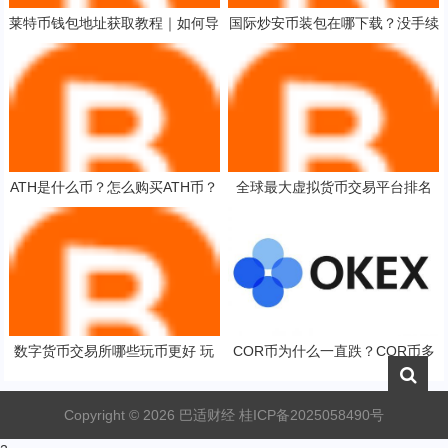
莱特币钱包地址获取教程｜如何导
国际炒安币装包在哪下载？没手续
出莱特币钱包的私钥
费炒安币装包用户量排名
ATH是什么币？怎么购买ATH币？
全球最大虚拟货币交易平台排名
ATH币官网总量和币种概念介绍
虚拟币下载软件
数字货币交易所哪些玩币更好 玩
COR币为什么一直跌？COR币多
家评价最好的十大数字货币交易所
少钱一枚？
Copyright ©
2026
巴适财经
桂ICP备2025058490号