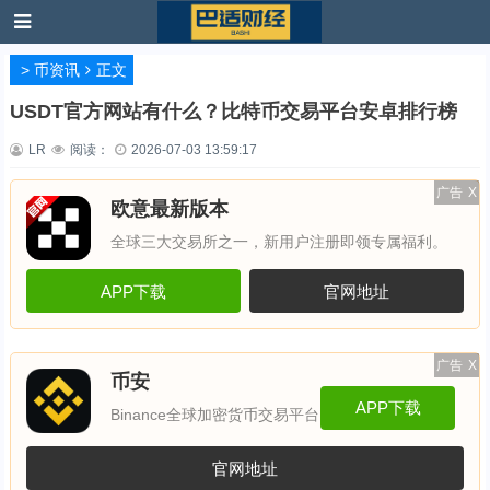
>
币资讯
正文
USDT官方网站有什么？比特币交易平台安卓排行榜
LR
阅读：
2026-07-03 13:59:17
广告
X
欧意最新版本
全球三大交易所之一，新用户注册即领专属福利。
APP下载
官网地址
广告
X
币安
APP下载
Binance全球加密货币交易平台
官网地址