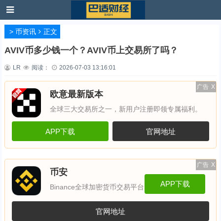
>
币资讯
正文
AVIV币多少钱一个？AVIV币上交易所了吗？
LR
阅读：
2026-07-03 13:16:01
广告
X
欧意最新版本
全球三大交易所之一，新用户注册即领专属福利。
APP下载
官网地址
广告
X
币安
APP下载
Binance全球加密货币交易平台
官网地址