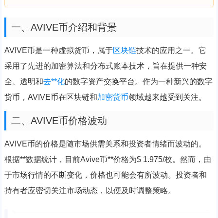
一、AVIVE币介绍和背景
AVIVE币是一种虚拟货币，属于
区块链
技术的应用之一。它
采用了先进的加密算法和分布式账本技术，旨在提供一种安
全、透明和
去**化
的数字资产交换平台。作为一种新兴的数字
货币，AVIVE币在区块链和
加密货币
领域越来越受到关注。
二、AVIVE币价格波动
AVIVE币的价格是随市场供需关系和投资者情绪而波动的。
根据**数据统计，目前Avive币**价格为$ 1.975/枚。然而，由
于市场行情的不断变化，价格也可能会有所波动。投资者和
持有者应密切关注市场动态，以便及时调整策略。