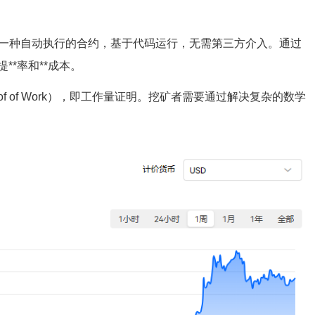
是一种自动执行的合约，基于代码运行，无需第三方介入。通过
*率和**成本。
of of Work），即工作量证明。挖矿者需要通过解决复杂的数学