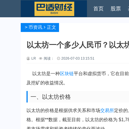
首页
股票
>
币资讯
正文
以太坊一个多少人民币？以太
LR
阅读：
2026-07-03 13:15:51
以太坊是一种
区块链
平台和虚拟货币，它在目前
及挖矿的收益情况。
一、以太坊价格
以太坊的价格是根据供求关系和市场
交易所
定价的
格。根据**数据，截至目前，以太坊的价格为 $1,7
着市场需求和投资者情绪的变化而波动。