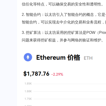
信任化等特点，可以确保交易的安全性和透明性。
2. 智能合约：以太坊引入了智能合约的概念，它
智能合约，可以实现去中介化的交易和业务流程，提*
3. 挖矿算法：以太坊采用的挖矿算法是POW（Pro
问题来获得挖矿权益，并参与网络的验证和维护。