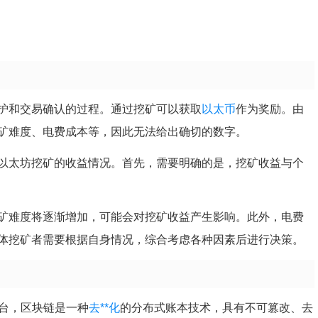
护和交易确认的过程。通过挖矿可以获取
以太币
作为奖励。由
矿难度、电费成本等，因此无法给出确切的数字。
以太坊挖矿的收益情况。首先，需要明确的是，挖矿收益与个
矿难度将逐渐增加，可能会对挖矿收益产生影响。此外，电费
体挖矿者需要根据自身情况，综合考虑各种因素后进行决策。
平台，区块链是一种
去**化
的分布式账本技术，具有不可篡改、去