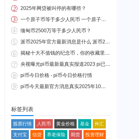
2025年网贷被叫停的有哪些？
一个原子币等于多少人民币 一个原子币价格介绍
缅甸币2500万等于多少人民币？
派币2025年官方最新消息是什么 派币2025年官方最新消息真实分享
揭秘十大不值钱的纪念币，你的收藏里有吗？
央视曝光pi币最新最真实报道2023 pi已经成功了是真的吗（假的）
pi币今日价格 - pi币今日价格行情
pi币今天最新官方消息真实2025年10月 派币今天最新消息介绍
标签列表
股票行情
人民币
黄金价格
基金
外汇
支付宝
信贷
养老保险
期货
投资理财