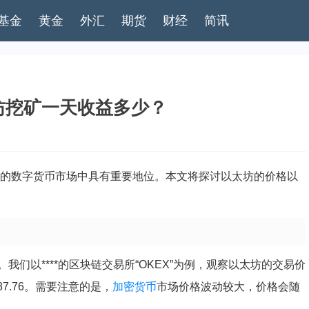
基金
黄金
外汇
期货
财经
简讯
坊挖矿一天收益多少？
的数字货币市场中具有重要地位。本文将探讨以太坊的价格以
。我们以****的区块链交易所“OKEX”为例，观察以太坊的交易价
87.76。需要注意的是，
加密货币
市场价格波动较大，价格会随