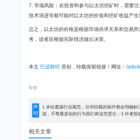
7. 市场风险：在投资和参与以太坊挖矿时，需要
技术演进等都可能对以太坊的价值和挖矿收益产生
总之，以太坊的价格是根据市场供求关系和交易所
考，读者应根据实际情况做出决策。
本文
巴适财经
原创，转载保留链接！网址：
/artic
标签:
声
1.本站遵循行业规范，任何转载的稿件都会明确标
明
源，不尊重原创的行为我们将追究责任；3.作者投
相关文章