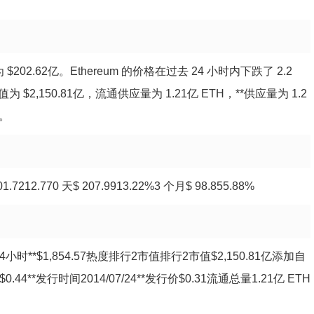
为 $202.62亿。Ethereum 的价格在过去 24 小时内下跌了 2.2
 $2,150.81亿，流通供应量为 1.21亿 ETH，**供应量为 1.2
格。
12.770 天$ 207.9913.22%3 个月$ 98.855.88%
7.7624小时**$1,854.57热度排行2市值排行2市值$2,150.81亿添加自
$0.44**发行时间2014/07/24**发行价$0.31流通总量1.21亿 ETH