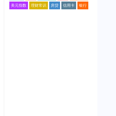
美元指数
理财常识
房贷
信用卡
银行