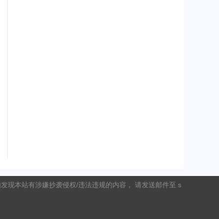
现本站有涉嫌抄袭侵权/违法违规的内容， 请发送邮件至 s