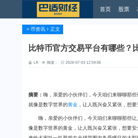
首页
股票
>
币资讯
正文
比特币官方交易平台有哪些？
LR
阅读：
2026-07-03 12:59:06
摘要：
嗨，亲爱的小伙伴们，今天咱们来聊聊那些
就像是数字世界的
黄金
，让人既兴奋又紧张，想要安
嗨，亲爱的小伙伴们，今天咱们来聊聊那些让
像是数字世界的黄金，让人既兴奋又紧张，想要安
来给大家扒一扒那些在全球范围内备受瞩目的大型