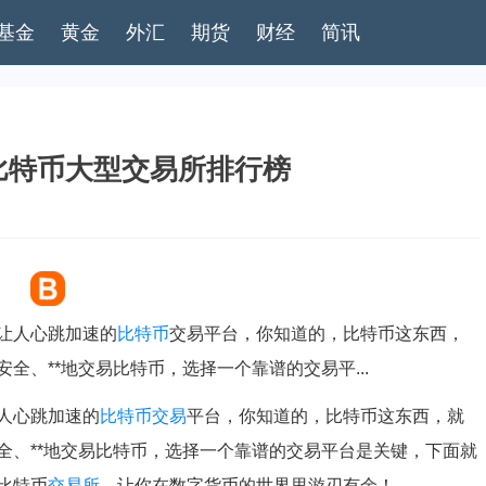
基金
黄金
外汇
期货
财经
简讯
比特币大型交易所排行榜
让人心跳加速的
比特币
交易平台，你知道的，比特币这东西，
全、**地交易比特币，选择一个靠谱的交易平...
人心跳加速的
比特币交易
平台，你知道的，比特币这东西，就
全、**地交易比特币，选择一个靠谱的交易平台是关键，下面就
比特币
交易所
，让你在数字货币的世界里游刃有余！