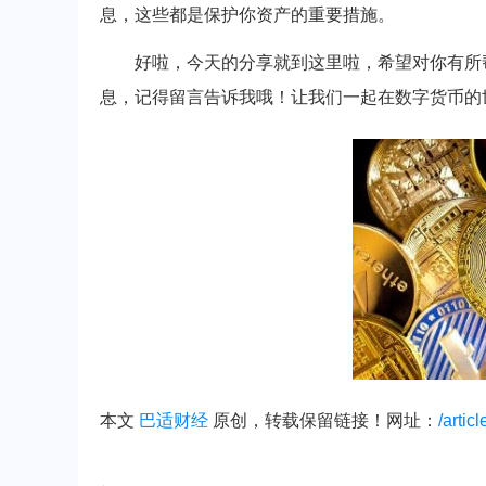
息，这些都是保护你资产的重要措施。
好啦，今天的分享就到这里啦，希望对你有所
息，记得留言告诉我哦！让我们一起在数字货币的
本文
巴适财经
原创，转载保留链接！网址：
/artic