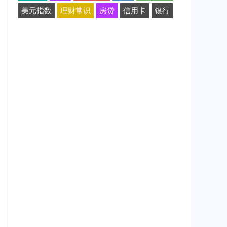
美元指数
理财常识
房贷
信用卡
银行