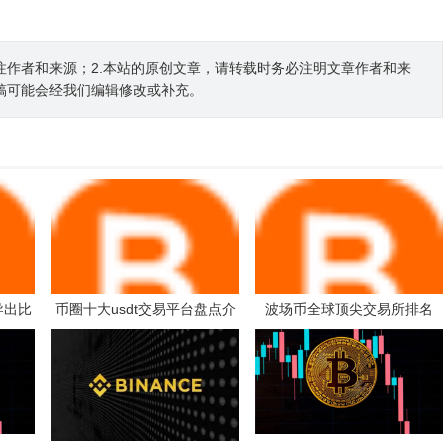
注作者和来源；2.本站的原创文章，请转载时务必注明文章作者和来
稿可能会经我们编辑修改或补充。
导出比
币圈十大usdt交易平台盘点介
波场币全球顶尖交易所排名
绍 USDT交易平台评价排行