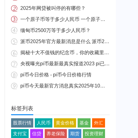
2025年网贷被叫停的有哪些？
一个原子币等于多少人民币 一个原子币价格介绍
缅甸币2500万等于多少人民币？
派币2025年官方最新消息是什么 派币2025年官方最新消息真实分享
揭秘十大不值钱的纪念币，你的收藏里有吗？
央视曝光pi币最新最真实报道2023 pi已经成功了是真的吗（假的）
pi币今日价格 - pi币今日价格行情
pi币今天最新官方消息真实2025年10月 派币今天最新消息介绍
标签列表
股票行情
人民币
黄金价格
基金
外汇
支付宝
信贷
养老保险
期货
投资理财