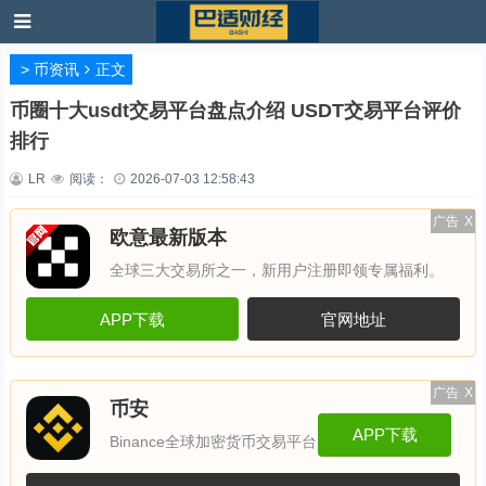
>
币资讯
正文
币圈十大usdt交易平台盘点介绍 USDT交易平台评价
排行
LR
阅读：
2026-07-03 12:58:43
广告
X
欧意最新版本
全球三大交易所之一，新用户注册即领专属福利。
APP下载
官网地址
广告
X
币安
APP下载
Binance全球加密货币交易平台