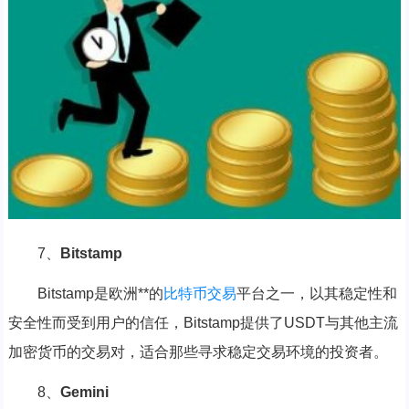
7、
Bitstamp
Bitstamp是欧洲**的
比特币交易
平台之一，以其稳定性和
安全性而受到用户的信任，Bitstamp提供了USDT与其他主流
加密货币的交易对，适合那些寻求稳定交易环境的投资者。
8、
Gemini