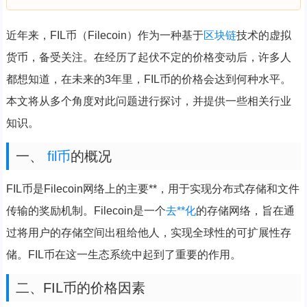
近年来，FIL币（Filecoin）作为一种基于
区块链
技术的虚拟
货币，备受关注。在经历了起伏不定的价格变动后，许多人
都想知道，在未来的3年里，FIL币的价格会达到何种水平。
本文将从多个角度对此问题进行探讨，并提供一些相关行业
知识。
一、
fil币
的概况
FIL币是Filecoin网络上的主要**，用于实现分布式存储和文件
传输的奖励机制。Filecoin是一个
去**化
的存储网络，旨在通
过将用户的存储空间出租给他人，实现全球性的可扩展性存
储。FIL币在这一生态系统中起到了重要的作用。
二、FIL币的价格因素