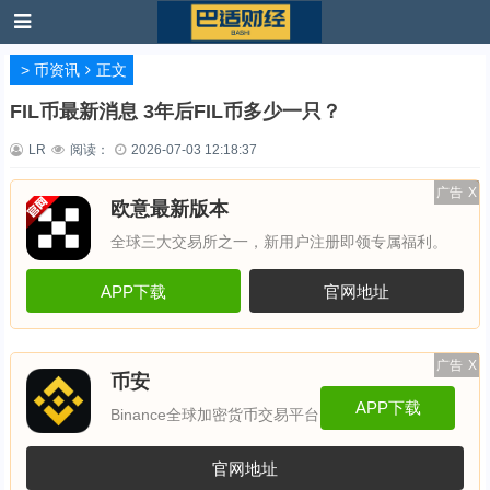
>
币资讯
正文
FIL币最新消息 3年后FIL币多少一只？
LR
阅读：
2026-07-03 12:18:37
广告
X
欧意最新版本
全球三大交易所之一，新用户注册即领专属福利。
APP下载
官网地址
广告
X
币安
APP下载
Binance全球加密货币交易平台
官网地址