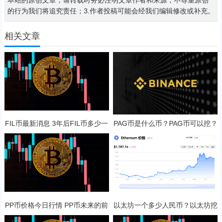
的行为我们将追究责任；3.作者投稿可能会经我们编辑修改或补充。
相关文章
FIL币最新消息 3年后FIL币多少一
PAG币是什么币？PAG币可以挖？
只？
PP币价格今日行情 PP币未来的前
以太坊一个多少人民币？以太坊挖
景展望
矿一天收益多少？