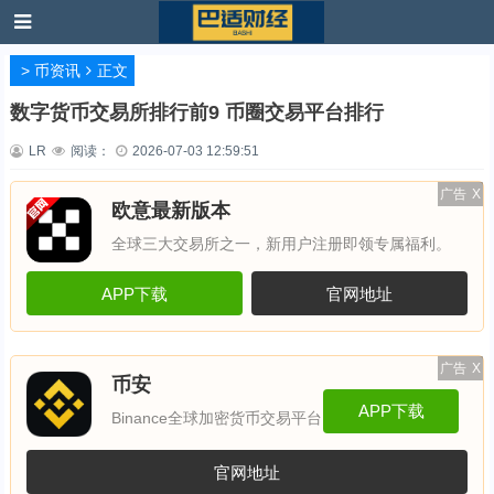
>
币资讯
正文
数字货币交易所排行前9 币圈交易平台排行
LR
阅读：
2026-07-03 12:59:51
广告
X
欧意最新版本
全球三大交易所之一，新用户注册即领专属福利。
APP下载
官网地址
广告
X
币安
APP下载
Binance全球加密货币交易平台
官网地址