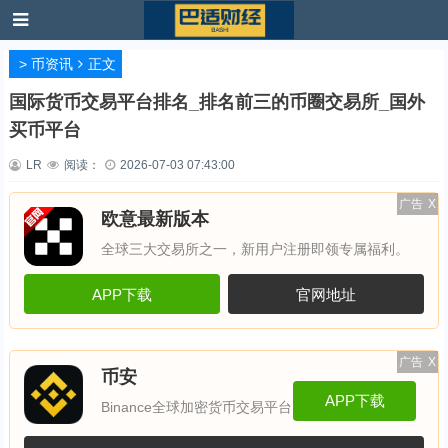
>
币资讯
正文
国际货币交易平台排名_排名前三的币圈交易所_国外
买币平台
LR
阅读：
2026-07-03 07:43:00
广告
X
欧意最新版本
全球三大交易所之一，新用户注册即领专属福利。
APP下载
官网地址
广告
X
币安
APP下载
Binance全球加密货币交易平台