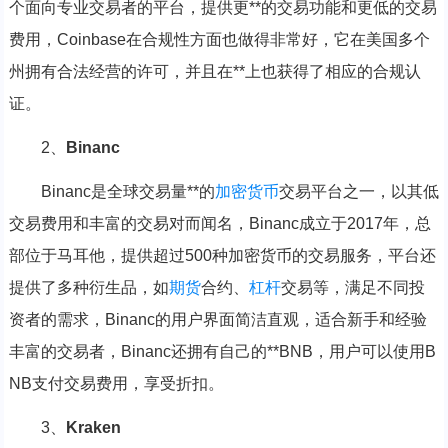
个面向专业交易者的平台，提供更**的交易功能和更低的交易
费用，Coinbase在合规性方面也做得非常好，它在美国多个
州拥有合法经营的许可，并且在**上也获得了相应的合规认
证。
2、
Binanc
Binanc是全球交易量**的
加密货币
交易平台之一，以其低
交易费用和丰富的交易对而闻名，Binanc成立于2017年，总
部位于马耳他，提供超过500种加密货币的交易服务，平台还
提供了多种衍生品，如
期货
合约、
杠杆
交易等，满足不同投
资者的需求，Binanc的用户界面简洁直观，适合新手和经验
丰富的交易者，Binanc还拥有自己的**BNB，用户可以使用B
NB支付交易费用，享受折扣。
3、
Kraken