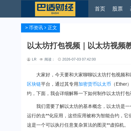
首页
股票
>
币资讯
正文
以太坊打包视频｜以太坊视频
LR
阅读：
2026-07-03 07:42:00
大家好，今天要和大家聊聊以太坊打包视频和
区块链
平台，通过其专用
加密货币
以太币
（Ether
约，下面，我会详细解释一下如何制作以太坊打包
我们需要了解以太坊的基本概念，以太坊是一个
运行的去**化应用，这些应用被称为智能合约，它
这是一个可以执行任意复杂算法的图灵**虚拟机。