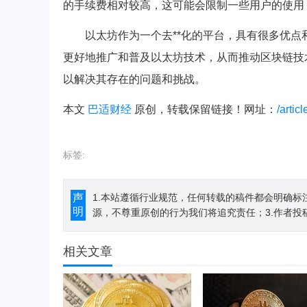
的手续费相对较高，这可能会限制一些用户的使用
以太坊作为一个去**化的平台，具有很多优
更好地推广和普及以太坊技术，从而推动区块链技
以解决其存在的问题和挑战。
本文
巴适财经
原创，转载保留链接！网址：
/artic
标签:
声
1.本站遵循行业规范，任何转载的稿件都会明确标
明
源，不尊重原创的行为我们将追究责任；3.作者投
相关文章