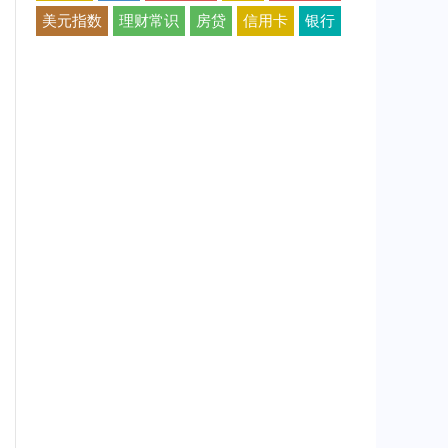
美元指数
理财常识
房贷
信用卡
银行