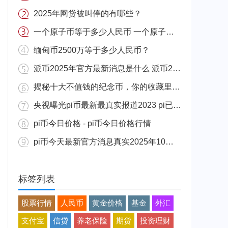
2025年网贷被叫停的有哪些？
一个原子币等于多少人民币 一个原子币价格介绍
缅甸币2500万等于多少人民币？
派币2025年官方最新消息是什么 派币2025年官方最新消息真实分享
揭秘十大不值钱的纪念币，你的收藏里有吗？
央视曝光pi币最新最真实报道2023 pi已经成功了是真的吗（假的）
pi币今日价格 - pi币今日价格行情
pi币今天最新官方消息真实2025年10月 派币今天最新消息介绍
标签列表
股票行情
人民币
黄金价格
基金
外汇
支付宝
信贷
养老保险
期货
投资理财