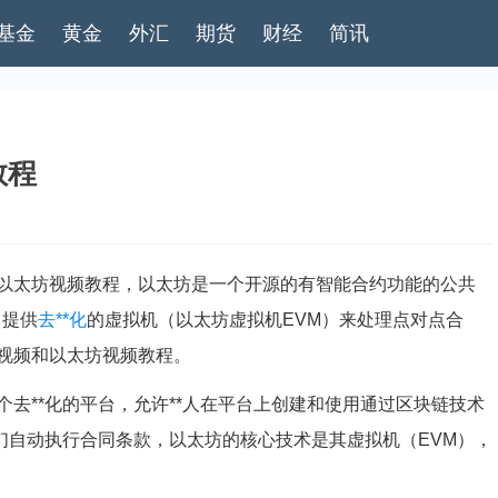
基金
黄金
外汇
期货
财经
简讯
教程
以太坊视频教程，以太坊是一个开源的有智能合约功能的公共
）提供
去**化
的虚拟机（以太坊虚拟机EVM）来处理点对点合
视频和以太坊视频教程。
去**化的平台，允许**人在平台上创建和使用通过区块链技术
们自动执行合同条款，以太坊的核心技术是其虚拟机（EVM），