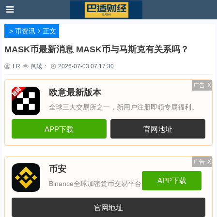
>
币资讯
正文
MASK币最新消息 MASK币与马斯克有关系吗？
LR
阅读：
2026-07-03 07:17:30
广告
X
欧意最新版本
全球三大交易所之一，新用户注册即领专属福利。
APP下载
官网地址
广告
X
币安
APP下载
Binance全球加密货币交易平台
官网地址