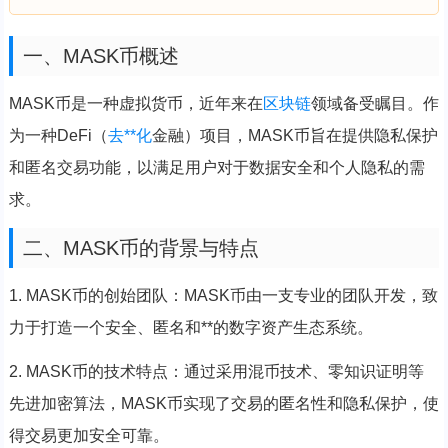
一、MASK币概述
MASK币是一种虚拟货币，近年来在
区块链
领域备受瞩目。作
为一种DeFi（
去**化
金融）项目，MASK币旨在提供隐私保护
和匿名交易功能，以满足用户对于数据安全和个人隐私的需
求。
二、MASK币的背景与特点
1. MASK币的创始团队：MASK币由一支专业的团队开发，致
力于打造一个安全、匿名和**的数字资产生态系统。
2. MASK币的技术特点：通过采用混币技术、零知识证明等
先进加密算法，MASK币实现了交易的匿名性和隐私保护，使
得交易更加安全可靠。