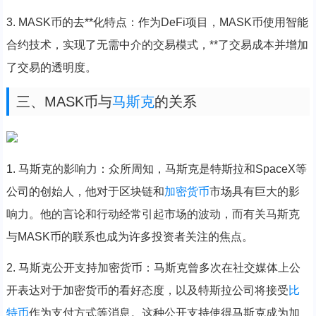
3. MASK币的去**化特点：作为DeFi项目，MASK币使用智能
合约技术，实现了无需中介的交易模式，**了交易成本并增加
了交易的透明度。
三、MASK币与
马斯克
的关系
1. 马斯克的影响力：众所周知，马斯克是特斯拉和SpaceX等
公司的创始人，他对于区块链和
加密货币
市场具有巨大的影
响力。他的言论和行动经常引起市场的波动，而有关马斯克
与MASK币的联系也成为许多投资者关注的焦点。
2. 马斯克公开支持加密货币：马斯克曾多次在社交媒体上公
开表达对于加密货币的看好态度，以及特斯拉公司将接受
比
特币
作为支付方式等消息。这种公开支持使得马斯克成为加