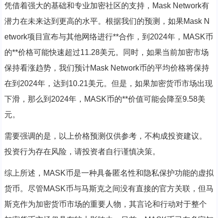
凭借着强大的基础和专业加密社区的支持，Mask Network有
潜力在未来达到更高的水平。根据我们的预测，如果Mask N
etwork项目宣布与其他网络进行**合作，到2024年，MASK币
的**价格可能快速超过11.28美元。同时，如果当前加密市场
保持看涨趋势，我们预计Mask Network币的平均价格将保持
在到2024年，达到10.21美元。但是，如果加密货币市场出现
下滑，那么到2024年，MASK币的**价值可能会降至9.58美
元。
需要强调的是，以上价格预测仅供参考，不构成投资建议。
投资行为存在风险，请投资者自行谨慎决策。
综上所述，MASK币是一种具备匿名性和隐私保护功能的虚拟
货币。尽管MASK币与马斯克之间没有直接的官方关联，但马
斯克作为加密货币市场的重要人物，其言论和行动对于整个